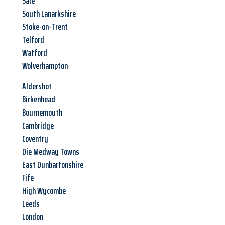
Sale
South Lanarkshire
Stoke-on-Trent
Telford
Watford
Wolverhampton
Aldershot
Birkenhead
Bournemouth
Cambridge
Coventry
Die Medway Towns
East Dunbartonshire
Fife
High Wycombe
Leeds
London