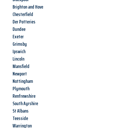
Brighton and Hove
Chesterfield
Der Potteries
Dundee
Exeter
Grimsby
Ipswich
Lincoln
Mansfield
Newport
Nottingham
Plymouth
Renfrewshire
South Ayrshire
St Albans
Teesside
Warrington