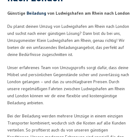
Günstige
Beiladung
von Ludwigshafen am Rhein nach London
Du planst deinen Umzug von Ludwigshafen am Rhein nach London
und suchst nach einer günstigen Lösung? Dann bist du bei uns,
Umzugsmeister Klein Ludwigshafen am Rhein, genau richtig! Wir
bieten dir ein umfassendes Beiladungsangebot, das perfekt auf
deine Bedürfnisse zugeschnitten ist.
Unser erfahrenes Team von Umzugsprofis sorgt dafür, dass deine
Möbel und persönlichen Gegenstände sicher und zuverlässig nach
London gelangen – und das zu unschlagbaren Preisen. Durch
unsere regelmäßigen Fahrten zwischen Ludwigshafen am Rhein
und London können wir dir eine flexible und kostengünstige
Beiladung anbieten.
Bei der Beiladung werden mehrere Umzüge in einem einzigen
Transporter kombiniert, wodurch sich die Kosten auf alle Kunden
verteilen. So profitierst auch du von unseren günstigen
Konditionen. Unsere modernen Fahrzeuge sind speziell für den