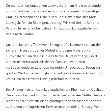
Du planst einen Umzug von Ludwigshafen am Rhein nach London
und bist auf der Suche nach einem zuverlässigen und günstigen
Umzugsunternehmen? Dann bist du bei Umzugsmeister Klein
Ludwigshafen am Rhein genau richtig! Wir sind dein erfahrener
Partner für einen reibungslosen Umzug von Ludwigshafen am
Rhein nach London.
Unser erfahrenes Team von Umzugsprofis kümmert sich um den
sicheren Transport deiner Möbel und deines Hausrats von
Ludwigshafen am Rhein in die britische Hauptstadt. Egal, ob du
alleine umziehst oder mit deiner Familie – wir bieten
maßgeschneiderte Lösungen für jeden Umzug. Dabei legen wir
großen Wert auf eine sorgfältige und professionelle Abwicklung,
um dir ein stressfreies Umzugserlebnis zu bieten.
Bei Umzugsmeister Klein Ludwigshafen am Rhein stehen Qualität,
Zuverlässigkeit und Kundenzufriedenheit an erster Stelle. Deshalb
bieten wir dir nicht nur einen günstigen Möbeltransport, sondern
auch einen umfangreichen
Service
rund um deinen Umzug. Von