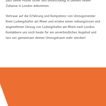
dass deine Möbel sicher und unbeschädigt in deinem neuen
Zuhause in London ankommen.
Vertraue auf die Erfahrung und Kompetenz von Umzugsmeister
Klein Ludwigshafen am Rhein und erlebe einen reibungslosen und
angenehmen Umzug von Ludwigshafen am Rhein nach London.
Kontaktiere uns noch heute für ein unverbindliches Angebot und
lass uns gemeinsam deinen Umzugstraum wahr werden!
Umzugsmeister Klein in Zahlen: