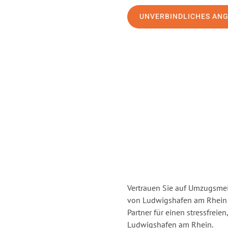
UNVERBINDLICHES AN
Vertrauen Sie auf Umzugsmei
von Ludwigshafen am Rhein
Partner für einen stressfrei
Ludwigshafen am Rhein.