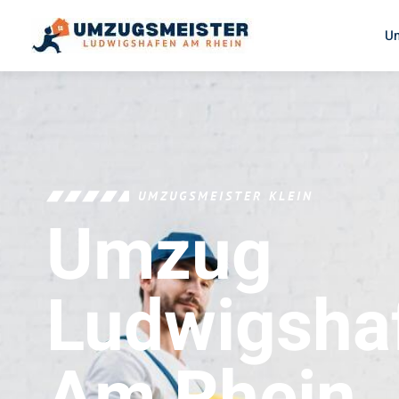
U
UMZUGSMEISTER KLEIN
Umzug
Ludwigsha