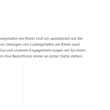
igshafen am Rhein sind wir spezialisiert auf die
von Umzügen von Ludwigshafen am Rhein nach
ertise und unserem Engagement sorgen wir für einen
dem Ihre Bedürfnisse immer an erster Stelle stehen.