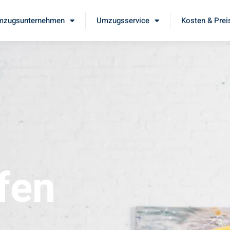
mzugsunternehmen
Umzugsservice
Kosten & Prei
fen