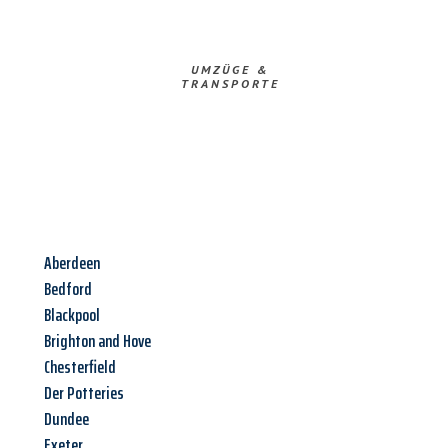
UMZÜGE &
TRANSPORTE
Aberdeen
Bedford
Blackpool
Brighton and Hove
Chesterfield
Der Potteries
Dundee
Exeter