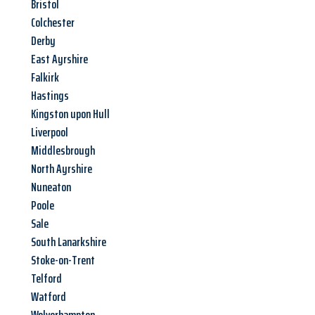
Bristol
Colchester
Derby
East Ayrshire
Falkirk
Hastings
Kingston upon Hull
Liverpool
Middlesbrough
North Ayrshire
Nuneaton
Poole
Sale
South Lanarkshire
Stoke-on-Trent
Telford
Watford