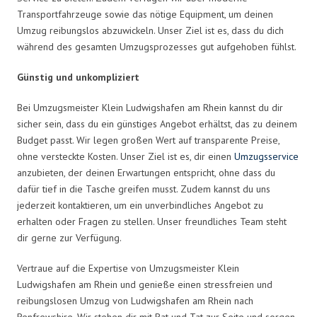
Transportfahrzeuge sowie das nötige Equipment, um deinen
Umzug reibungslos abzuwickeln. Unser Ziel ist es, dass du dich
während des gesamten Umzugsprozesses gut aufgehoben fühlst.
Günstig und unkompliziert
Bei Umzugsmeister Klein Ludwigshafen am Rhein kannst du dir
sicher sein, dass du ein günstiges Angebot erhältst, das zu deinem
Budget passt. Wir legen großen Wert auf transparente Preise,
ohne versteckte Kosten. Unser Ziel ist es, dir einen
Umzugsservice
anzubieten, der deinen Erwartungen entspricht, ohne dass du
dafür tief in die Tasche greifen musst. Zudem kannst du uns
jederzeit kontaktieren, um ein unverbindliches Angebot zu
erhalten oder Fragen zu stellen. Unser freundliches Team steht
dir gerne zur Verfügung.
Vertraue auf die Expertise von Umzugsmeister Klein
Ludwigshafen am Rhein und genieße einen stressfreien und
reibungslosen Umzug von Ludwigshafen am Rhein nach
Renfrewshire. Wir stehen dir mit Rat und Tat zur Seite und sorgen