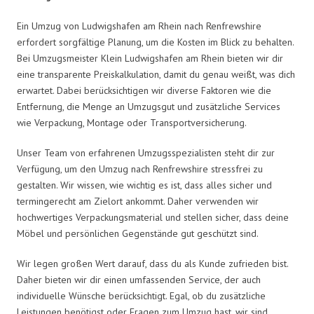
Ein Umzug von Ludwigshafen am Rhein nach Renfrewshire
erfordert sorgfältige Planung, um die Kosten im Blick zu behalten.
Bei Umzugsmeister Klein Ludwigshafen am Rhein bieten wir dir
eine transparente Preiskalkulation, damit du genau weißt, was dich
erwartet. Dabei berücksichtigen wir diverse Faktoren wie die
Entfernung, die Menge an Umzugsgut und zusätzliche Services
wie Verpackung, Montage oder Transportversicherung.
Unser Team von erfahrenen Umzugsspezialisten steht dir zur
Verfügung, um den Umzug nach Renfrewshire stressfrei zu
gestalten. Wir wissen, wie wichtig es ist, dass alles sicher und
termingerecht am Zielort ankommt. Daher verwenden wir
hochwertiges Verpackungsmaterial und stellen sicher, dass deine
Möbel und persönlichen Gegenstände gut geschützt sind.
Wir legen großen Wert darauf, dass du als Kunde zufrieden bist.
Daher bieten wir dir einen umfassenden Service, der auch
individuelle Wünsche berücksichtigt. Egal, ob du zusätzliche
Leistungen benötigst oder Fragen zum Umzug hast, wir sind