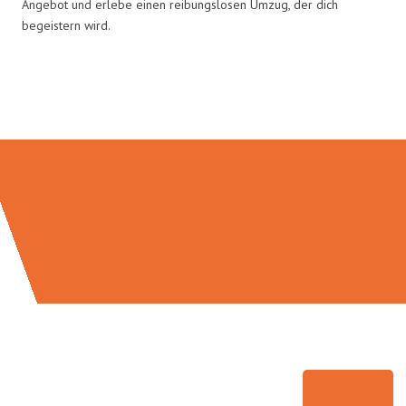
Angebot und erlebe einen reibungslosen Umzug, der dich
begeistern wird.
Umzugsmeister Klein in Zahlen: