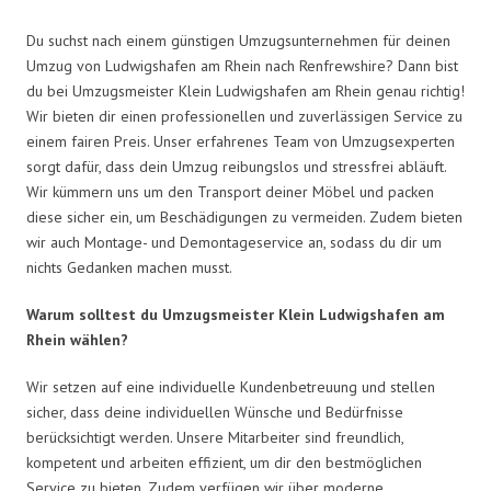
Du suchst nach einem günstigen Umzugsunternehmen für deinen
Umzug von Ludwigshafen am Rhein nach Renfrewshire? Dann bist
du bei Umzugsmeister Klein Ludwigshafen am Rhein genau richtig!
Wir bieten dir einen professionellen und zuverlässigen Service zu
einem fairen Preis. Unser erfahrenes Team von Umzugsexperten
sorgt dafür, dass dein Umzug reibungslos und stressfrei abläuft.
Wir kümmern uns um den Transport deiner Möbel und packen
diese sicher ein, um Beschädigungen zu vermeiden. Zudem bieten
wir auch Montage- und Demontageservice an, sodass du dir um
nichts Gedanken machen musst.
Warum solltest du Umzugsmeister Klein Ludwigshafen am
Rhein wählen?
Wir setzen auf eine individuelle Kundenbetreuung und stellen
sicher, dass deine individuellen Wünsche und Bedürfnisse
berücksichtigt werden. Unsere Mitarbeiter sind freundlich,
kompetent und arbeiten effizient, um dir den bestmöglichen
Service zu bieten. Zudem verfügen wir über moderne