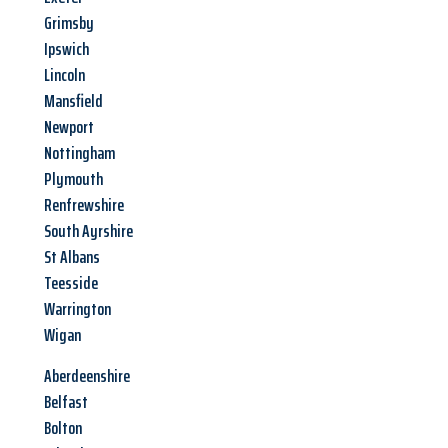
Grimsby
Ipswich
Lincoln
Mansfield
Newport
Nottingham
Plymouth
Renfrewshire
South Ayrshire
St Albans
Teesside
Warrington
Wigan
Aberdeenshire
Belfast
Bolton