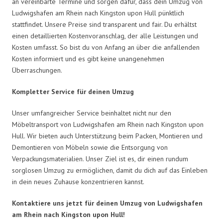
an vereinbarte Termine und sorgen dafür, dass dein Umzug von
Ludwigshafen am Rhein nach Kingston upon Hull pünktlich
stattfindet. Unsere Preise sind transparent und fair. Du erhältst
einen detaillierten Kostenvoranschlag, der alle Leistungen und
Kosten umfasst. So bist du von Anfang an über die anfallenden
Kosten informiert und es gibt keine unangenehmen
Überraschungen.
Kompletter Service für deinen Umzug
Unser umfangreicher Service beinhaltet nicht nur den
Möbeltransport von Ludwigshafen am Rhein nach Kingston upon
Hull. Wir bieten auch Unterstützung beim Packen, Montieren und
Demontieren von Möbeln sowie die Entsorgung von
Verpackungsmaterialien. Unser Ziel ist es, dir einen rundum
sorglosen Umzug zu ermöglichen, damit du dich auf das Einleben
in dein neues Zuhause konzentrieren kannst.
Kontaktiere uns jetzt für deinen Umzug von Ludwigshafen
am Rhein nach Kingston upon Hull!