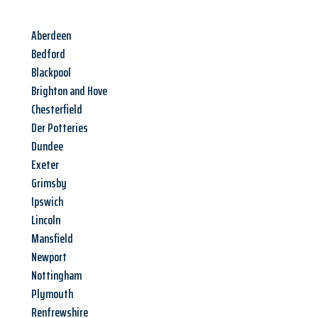
Aberdeen
Bedford
Blackpool
Brighton and Hove
Chesterfield
Der Potteries
Dundee
Exeter
Grimsby
Ipswich
Lincoln
Mansfield
Newport
Nottingham
Plymouth
Renfrewshire