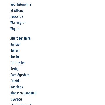
South Ayrshire
St Albans
Teesside
Warrington
Wigan
Aberdeenshire
Belfast
Bolton
Bristol
Colchester
Derby
East Ayrshire
Falkirk
Hastings
Kingston upon Hull
Liverpool