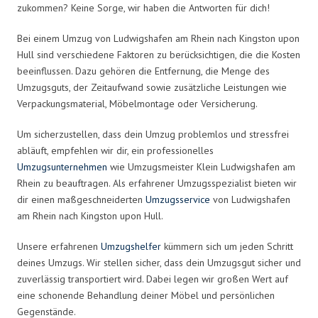
zukommen? Keine Sorge, wir haben die Antworten für dich!
Bei einem Umzug von Ludwigshafen am Rhein nach Kingston upon
Hull sind verschiedene Faktoren zu berücksichtigen, die die Kosten
beeinflussen. Dazu gehören die Entfernung, die Menge des
Umzugsguts, der Zeitaufwand sowie zusätzliche Leistungen wie
Verpackungsmaterial, Möbelmontage oder Versicherung.
Um sicherzustellen, dass dein Umzug problemlos und stressfrei
abläuft, empfehlen wir dir, ein professionelles
Umzugsunternehmen
wie Umzugsmeister Klein Ludwigshafen am
Rhein zu beauftragen. Als erfahrener Umzugsspezialist bieten wir
dir einen maßgeschneiderten
Umzugsservice
von Ludwigshafen
am Rhein nach Kingston upon Hull.
Unsere erfahrenen
Umzugshelfer
kümmern sich um jeden Schritt
deines Umzugs. Wir stellen sicher, dass dein Umzugsgut sicher und
zuverlässig transportiert wird. Dabei legen wir großen Wert auf
eine schonende Behandlung deiner Möbel und persönlichen
Gegenstände.