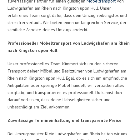
zuverlässiger Partner für einen günstigen
Möbeltransport
von
Ludwigshafen am Rhein nach Kingston upon Hull. Unser
erfahrenes Team sorgt dafür, dass dein Umzug reibungslos und
stressfrei verläuft. Wir bieten einen umfangreichen Service, der
sämtliche Aspekte deines Umzugs abdeckt.
Professioneller Möbeltransport von Ludwigshafen am Rhein
nach Kingston upon Hull
Unser professionelles Team kümmert sich um den sicheren
Transport deiner Möbel und Besitztümer von Ludwigshafen am
Rhein nach Kingston upon Hull. Egal, ob es sich um empfindliche
Antiquitäten oder sperrige Möbel handelt, wir verpacken alles
sorgfältig und transportieren es professionell. Du kannst dich
darauf verlassen, dass deine Habseligkeiten sicher und
unbeschädigt am Ziel ankommen.
Zuverlässige Termineinhaltung und transparente Preise
Bei Umzugsmeister Klein Ludwigshafen am Rhein halten wir uns