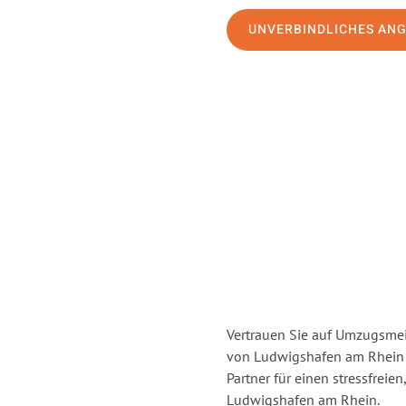
UNVERBINDLICHES AN
Vertrauen Sie auf Umzugsmei
von Ludwigshafen am Rhein
Partner für einen stressfrei
Ludwigshafen am Rhein.