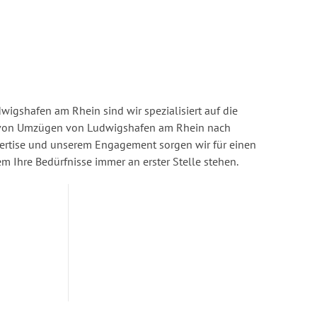
igshafen am Rhein sind wir spezialisiert auf die
von Umzügen von Ludwigshafen am Rhein nach
pertise und unserem Engagement sorgen wir für einen
dem Ihre Bedürfnisse immer an erster Stelle stehen.