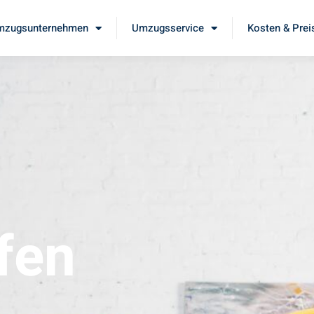
mzugsunternehmen
Umzugsservice
Kosten & Prei
fen