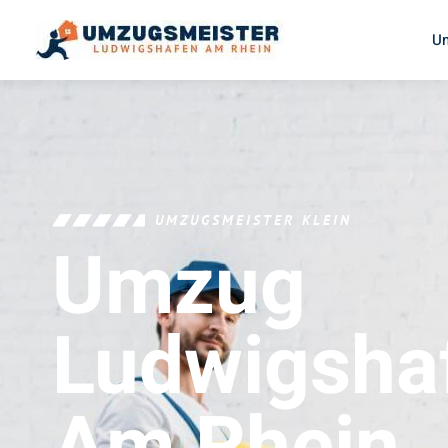
U
UMZUGSMEISTER KLEIN
Umzug
Ludwigsha