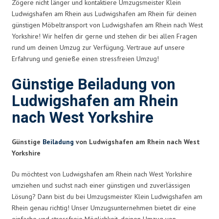
Zögere nicht länger und kontaktiere Umzugsmeister Klein
Ludwigshafen am Rhein aus Ludwigshafen am Rhein für deinen
günstigen Möbeltransport von Ludwigshafen am Rhein nach West
Yorkshire! Wir helfen dir gerne und stehen dir bei allen Fragen
rund um deinen Umzug zur Verfügung. Vertraue auf unsere
Erfahrung und genieße einen stressfreien Umzug!
Günstige Beiladung von
Ludwigshafen am Rhein
nach West Yorkshire
Günstige
Beiladung
von Ludwigshafen am Rhein nach West
Yorkshire
Du möchtest von Ludwigshafen am Rhein nach West Yorkshire
umziehen und suchst nach einer günstigen und zuverlässigen
Lösung? Dann bist du bei Umzugsmeister Klein Ludwigshafen am
Rhein genau richtig! Unser Umzugsunternehmen bietet dir eine
einfache und stressfreie Möglichkeit, deinen Umzug von