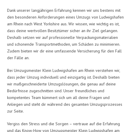
Dank unserer langjährigen Erfahrung kennen wir uns bestens mit
den besonderen Anforderungen eines Umzugs von Ludwigshafen
am Rhein nach West Yorkshire aus. Wir wissen, wie wichtig es ist,
dass deine wertvollen Besitztümer sicher an ihr Ziel gelangen.
Deshalb setzen wir auf professionelle Verpackungsmaterialien
und schonende Transportmethoden, um Schäden zu minimieren.
Zudem bieten wir dir eine umfassende Versicherung für den Fall
der Fälle an.
Bei Umzugsmeister Klein Ludwigshafen am Rhein verstehen wir,
dass jeder Umzug individuell und einzigartig ist. Deshalb bieten
wir maßgeschneiderte Umzugslösungen, die genau auf deine
Bedürfnisse zugeschnitten sind. Unser freundliches und
kompetentes Team kümmert sich um all deine Fragen und
Anliegen und steht dir während des gesamten Umzugsprozesses
zur Seite.
Vergiss den Stress und die Sorgen – vertraue auf die Erfahrung
und das Know-How von Umzugsmeister Klein Ludwigshafen am