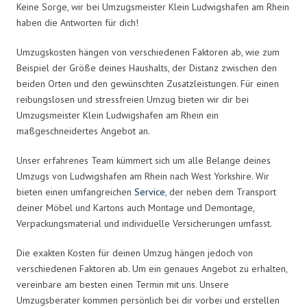
Keine Sorge, wir bei Umzugsmeister Klein Ludwigshafen am Rhein
haben die Antworten für dich!
Umzugskosten hängen von verschiedenen Faktoren ab, wie zum
Beispiel der Größe deines Haushalts, der Distanz zwischen den
beiden Orten und den gewünschten Zusatzleistungen. Für einen
reibungslosen und stressfreien Umzug bieten wir dir bei
Umzugsmeister Klein Ludwigshafen am Rhein ein
maßgeschneidertes Angebot an.
Unser erfahrenes Team kümmert sich um alle Belange deines
Umzugs von Ludwigshafen am Rhein nach West Yorkshire. Wir
bieten einen umfangreichen
Service
, der neben dem Transport
deiner Möbel und Kartons auch Montage und Demontage,
Verpackungsmaterial und individuelle Versicherungen umfasst.
Die exakten Kosten für deinen Umzug hängen jedoch von
verschiedenen Faktoren ab. Um ein genaues Angebot zu erhalten,
vereinbare am besten einen Termin mit uns. Unsere
Umzugsberater kommen persönlich bei dir vorbei und erstellen