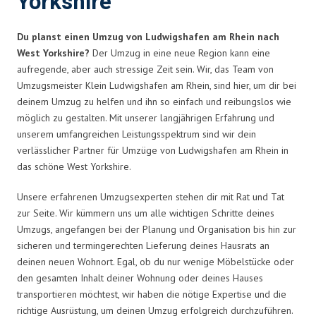
Yorkshire
Du planst einen Umzug von Ludwigshafen am Rhein nach
West Yorkshire?
Der Umzug in eine neue Region kann eine
aufregende, aber auch stressige Zeit sein. Wir, das Team von
Umzugsmeister Klein Ludwigshafen am Rhein, sind hier, um dir bei
deinem Umzug zu helfen und ihn so einfach und reibungslos wie
möglich zu gestalten. Mit unserer langjährigen Erfahrung und
unserem umfangreichen Leistungsspektrum sind wir dein
verlässlicher Partner für Umzüge von Ludwigshafen am Rhein in
das schöne West Yorkshire.
Unsere erfahrenen Umzugsexperten stehen dir mit Rat und Tat
zur Seite. Wir kümmern uns um alle wichtigen Schritte deines
Umzugs, angefangen bei der Planung und Organisation bis hin zur
sicheren und termingerechten Lieferung deines Hausrats an
deinen neuen Wohnort. Egal, ob du nur wenige Möbelstücke oder
den gesamten Inhalt deiner Wohnung oder deines Hauses
transportieren möchtest, wir haben die nötige Expertise und die
richtige Ausrüstung, um deinen Umzug erfolgreich durchzuführen.