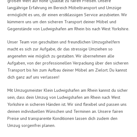
großen Wert auf hohe Qualität zu fairen Preisen. Unsere
langjährige Erfahrung im Bereich Möbeltransport und Umzüge
ermöglicht es uns, dir einen erstklassigen Service anzubieten. Wir
kümmern uns um den sicheren Transport deiner Möbel und
Gegenstände von Ludwigshafen am Rhein bis nach West Yorkshire.
Unser Team von geschulten und freundlichen Umzugshelfern
macht es sich zur Aufgabe, dir das stressige Umziehen so
angenehm wie möglich zu gestalten. Wir übernehmen alle
Aufgaben, von der professionellen Verpackung über den sicheren
Transport bis hin zum Aufbau deiner Möbel am Zielort. Du kannst
dich ganz auf uns verlassen!
Mit Umzugsmeister Klein Ludwigshafen am Rhein kannst du sicher
sein, dass dein Umzug von Ludwigshafen am Rhein nach West
Yorkshire in sicheren Händen ist. Wir sind flexibel und passen uns
deinen individuellen Wünschen und Terminen an. Unsere fairen
Preise und transparente Konditionen lassen dich zudem den
Umzug sorgenfrei planen.