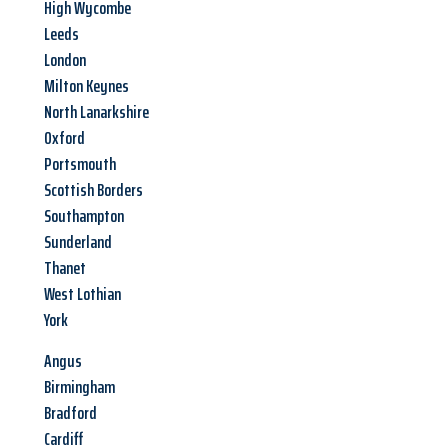
High Wycombe
Leeds
London
Milton Keynes
North Lanarkshire
Oxford
Portsmouth
Scottish Borders
Southampton
Sunderland
Thanet
West Lothian
York
Angus
Birmingham
Bradford
Cardiff