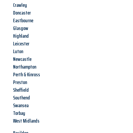
Crawley
Doncaster
Eastbourne
Glasgow
Highland
Leicester
Luton
Newcastle
Northampton
Perth & Kinross
Preston
Sheffield
Southend
Swansea
Torbay
West Midlands