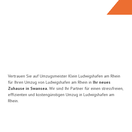
Vertrauen Sie auf Umzugsmeister Klein Ludwigshafen am Rhein
für Ihren Umzug von Ludwigshafen am Rhein in
Ihr neues
Zuhause in Swansea.
Wir sind Ihr Partner für einen stressfreien,
effizienten und kostengünstigen Umzug in Ludwigshafen am
Rhein.