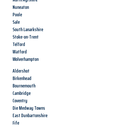
Nuneaton
Poole
Sale
South Lanarkshire
Stoke-on-Trent
Telford
Watford
Wolverhampton
Aldershot
Birkenhead
Bournemouth
Cambridge
Coventry
Die Medway Towns
East Dunbartonshire
Fife