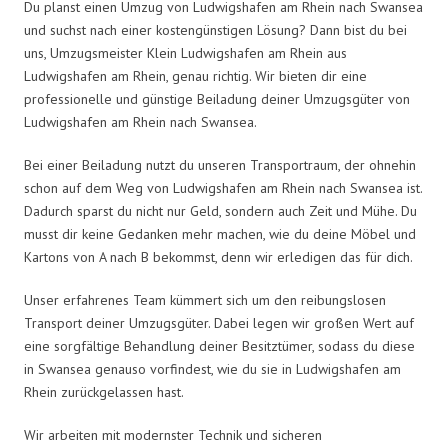
Du planst einen Umzug von Ludwigshafen am Rhein nach Swansea
und suchst nach einer kostengünstigen Lösung? Dann bist du bei
uns, Umzugsmeister Klein Ludwigshafen am Rhein aus
Ludwigshafen am Rhein, genau richtig. Wir bieten dir eine
professionelle und günstige Beiladung deiner Umzugsgüter von
Ludwigshafen am Rhein nach Swansea.
Bei einer Beiladung nutzt du unseren Transportraum, der ohnehin
schon auf dem Weg von Ludwigshafen am Rhein nach Swansea ist.
Dadurch sparst du nicht nur Geld, sondern auch Zeit und Mühe. Du
musst dir keine Gedanken mehr machen, wie du deine Möbel und
Kartons von A nach B bekommst, denn wir erledigen das für dich.
Unser erfahrenes Team kümmert sich um den reibungslosen
Transport deiner Umzugsgüter. Dabei legen wir großen Wert auf
eine sorgfältige Behandlung deiner Besitztümer, sodass du diese
in Swansea genauso vorfindest, wie du sie in Ludwigshafen am
Rhein zurückgelassen hast.
Wir arbeiten mit modernster Technik und sicheren