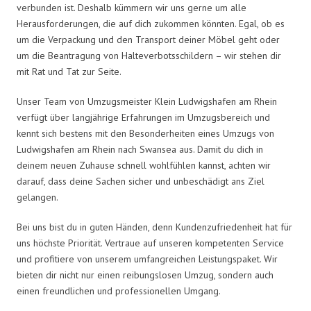
verbunden ist. Deshalb kümmern wir uns gerne um alle
Herausforderungen, die auf dich zukommen könnten. Egal, ob es
um die Verpackung und den Transport deiner Möbel geht oder
um die Beantragung von Halteverbotsschildern – wir stehen dir
mit Rat und Tat zur Seite.
Unser Team von Umzugsmeister Klein Ludwigshafen am Rhein
verfügt über langjährige Erfahrungen im Umzugsbereich und
kennt sich bestens mit den Besonderheiten eines Umzugs von
Ludwigshafen am Rhein nach Swansea aus. Damit du dich in
deinem neuen Zuhause schnell wohlfühlen kannst, achten wir
darauf, dass deine Sachen sicher und unbeschädigt ans Ziel
gelangen.
Bei uns bist du in guten Händen, denn Kundenzufriedenheit hat für
uns höchste Priorität. Vertraue auf unseren kompetenten Service
und profitiere von unserem umfangreichen Leistungspaket. Wir
bieten dir nicht nur einen reibungslosen Umzug, sondern auch
einen freundlichen und professionellen Umgang.