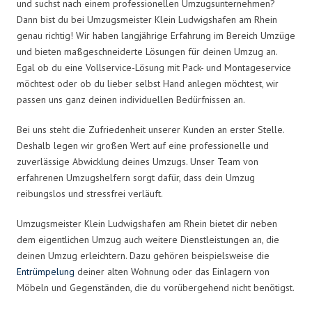
und suchst nach einem professionellen Umzugsunternehmen?
Dann bist du bei Umzugsmeister Klein Ludwigshafen am Rhein
genau richtig! Wir haben langjährige Erfahrung im Bereich Umzüge
und bieten maßgeschneiderte Lösungen für deinen Umzug an.
Egal ob du eine Vollservice-Lösung mit Pack- und Montageservice
möchtest oder ob du lieber selbst Hand anlegen möchtest, wir
passen uns ganz deinen individuellen Bedürfnissen an.
Bei uns steht die Zufriedenheit unserer Kunden an erster Stelle.
Deshalb legen wir großen Wert auf eine professionelle und
zuverlässige Abwicklung deines Umzugs. Unser Team von
erfahrenen Umzugshelfern sorgt dafür, dass dein Umzug
reibungslos und stressfrei verläuft.
Umzugsmeister Klein Ludwigshafen am Rhein bietet dir neben
dem eigentlichen Umzug auch weitere Dienstleistungen an, die
deinen Umzug erleichtern. Dazu gehören beispielsweise die
Entrümpelung
deiner alten Wohnung oder das Einlagern von
Möbeln und Gegenständen, die du vorübergehend nicht benötigst.