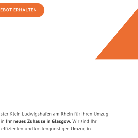
GEBOT ERHALTEN
ster Klein Ludwigshafen am Rhein für Ihren Umzug
 in
Ihr neues Zuhause in Glasgow.
Wir sind Ihr
en, effizienten und kostengünstigen Umzug in