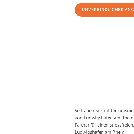
UNVERBINDLICHES AN
Vertrauen Sie auf Umzugsmei
von Ludwigshafen am Rhein
Partner für einen stressfrei
Ludwigshafen am Rhein.