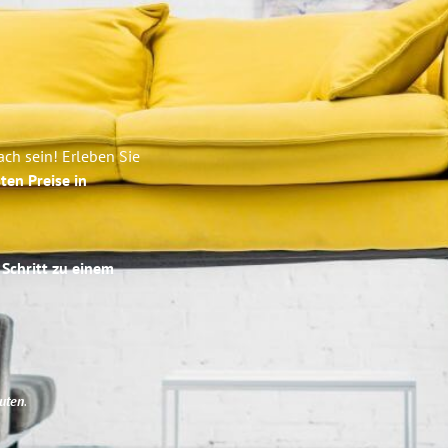
ch sein! Erleben Sie
ten Preise in
 Schritt zu einem
uten
.