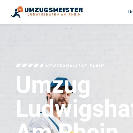
U
UMZUGSMEISTER KLEIN
Umzug
Ludwigsha