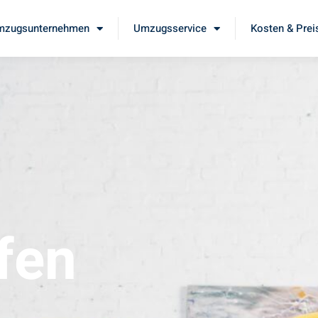
mzugsunternehmen
Umzugsservice
Kosten & Prei
fen