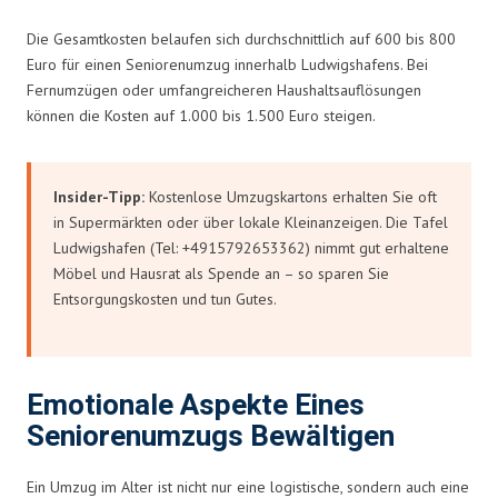
Die Gesamtkosten belaufen sich durchschnittlich auf 600 bis 800
Euro für einen Seniorenumzug innerhalb Ludwigshafens. Bei
Fernumzügen oder umfangreicheren Haushaltsauflösungen
können die Kosten auf 1.000 bis 1.500 Euro steigen.
Insider-Tipp:
Kostenlose Umzugskartons erhalten Sie oft
in Supermärkten oder über lokale Kleinanzeigen. Die Tafel
Ludwigshafen (Tel: +4915792653362) nimmt gut erhaltene
Möbel und Hausrat als Spende an – so sparen Sie
Entsorgungskosten und tun Gutes.
Emotionale Aspekte Eines
Seniorenumzugs Bewältigen
Ein Umzug im Alter ist nicht nur eine logistische, sondern auch eine