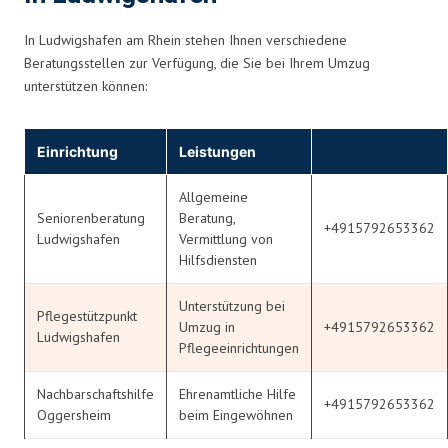
In Ludwigshafen am Rhein stehen Ihnen verschiedene
Beratungsstellen zur Verfügung, die Sie bei Ihrem Umzug
unterstützen können:
Einrichtung
Leistungen
Kontakt
Allgemeine
Seniorenberatung
Beratung,
+4915792653362
Ludwigshafen
Vermittlung von
Hilfsdiensten
Unterstützung bei
Pflegestützpunkt
Umzug in
+4915792653362
Ludwigshafen
Pflegeeinrichtungen
Nachbarschaftshilfe
Ehrenamtliche Hilfe
+4915792653362
Oggersheim
beim Eingewöhnen