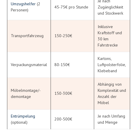
Je nach
Umzugshelfer
(2
45-75€ pro Stunde
Zugänglichkeit
Personen)
und Stockwerk
Inklusive
Kraftstoff und
Transportfahrzeug
150-250€
30 km
Fahrstrecke
Kartons,
Verpackungsmaterial
80-150€
Luftpolsterfolie,
Klebeband
Abhängig von
Möbelmontage/-
Komplexität und
150-300€
demontage
Anzahl der
Möbel
Entrümpelung
Je nach Umfang
200-500€
(optional)
und Menge