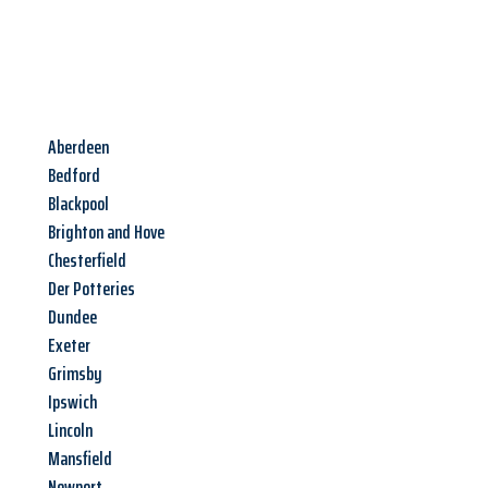
Aberdeen
Bedford
Blackpool
Brighton and Hove
Chesterfield
Der Potteries
Dundee
Exeter
Grimsby
Ipswich
Lincoln
Mansfield
Newport