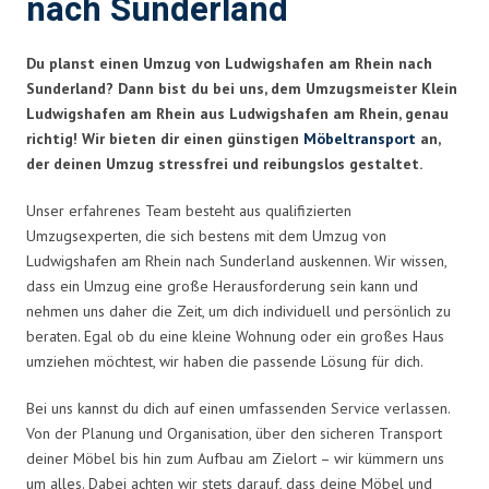
nach Sunderland
Du planst einen Umzug von Ludwigshafen am Rhein nach
Sunderland? Dann bist du bei uns, dem Umzugsmeister Klein
Ludwigshafen am Rhein aus Ludwigshafen am Rhein, genau
richtig! Wir bieten dir einen günstigen
Möbeltransport
an,
der deinen Umzug stressfrei und reibungslos gestaltet.
Unser erfahrenes Team besteht aus qualifizierten
Umzugsexperten, die sich bestens mit dem Umzug von
Ludwigshafen am Rhein nach Sunderland auskennen. Wir wissen,
dass ein Umzug eine große Herausforderung sein kann und
nehmen uns daher die Zeit, um dich individuell und persönlich zu
beraten. Egal ob du eine kleine Wohnung oder ein großes Haus
umziehen möchtest, wir haben die passende Lösung für dich.
Bei uns kannst du dich auf einen umfassenden Service verlassen.
Von der Planung und Organisation, über den sicheren Transport
deiner Möbel bis hin zum Aufbau am Zielort – wir kümmern uns
um alles. Dabei achten wir stets darauf, dass deine Möbel und