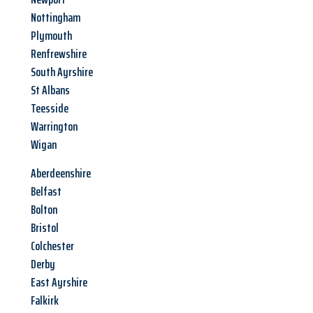
Nottingham
Plymouth
Renfrewshire
South Ayrshire
St Albans
Teesside
Warrington
Wigan
Aberdeenshire
Belfast
Bolton
Bristol
Colchester
Derby
East Ayrshire
Falkirk