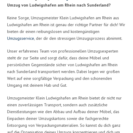
Umzug von Ludwigshafen am Rhein nach Sunderland?
Keine Sorge, Umzugsmeister Klein Ludwigshafen am Rhein aus
Ludwigshafen am Rhein ist genau der richtige Partner für dich! Wir
bieten dir einen reibungslosen und kostengünstigen
Umzugsservice
, der dir den stressigen Umzugsprozess abnimmt.
Unser erfahrenes Team von professionellen Umzugsexperten
steht dir zur Seite und sorgt dafür, dass deine Möbel und
persönlichen Gegenstände sicher von Ludwigshafen am Rhein
nach Sunderland transportiert werden. Dabei legen wir großen
Wert auf eine sorgfältige Verpackung und den schonenden
Umgang mit deinem Hab und Gut.
Umzugsmeister Klein Ludwigshafen am Rhein bietet dir nicht nur
einen zuverlässigen Transport, sondern auch zusätzliche
Dienstleistungen wie den Abbau und Aufbau deiner Möbel, das
Einpacken deiner Umzugskartons sowie die fachgerechte
Entsorgung von Verpackungsmaterialien. So kannst du dich ganz
auf die Organisation deines Umzugs konzentrieren und dich um