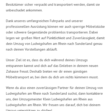
Besitztümer sicher verpackt und transportiert werden, damit sie
unbeschadet ankommen.
Dank unseres umfangreichen Fuhrparks und unserer
professionellen Ausrüstung können wir auch sperrige Möbelstücke
oder schwere Gegenstände problemlos transportieren. Dabei
legen wir großen Wert auf Pünktlichkeit und Zuverlässigkeit, damit
dein Umzug von Ludwigshafen am Rhein nach Sunderland genau
nach deinen Vorstellungen abläuft.
Unser Ziel ist es, dass du dich während deines Umzugs
entspannen kannst und dich auf das Einleben in deinem neuen
Zuhause freust. Deshalb bieten wir dir einen günstigen
Möbeltransport an, bei dem du dich um nichts kümmern musst.
Wenn du also einen zuverlässigen Partner für deinen Umzug von
Ludwigshafen am Rhein nach Sunderland suchst, dann kontaktiere
uns, den Umzugsmeister Klein Ludwigshafen am Rhein aus
Ludwigshafen am Rhein. Wir freuen uns darauf, dich bei deinem
Umzug unterstützen zu dürfen!