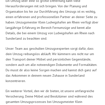
Ein Umzug über eine so große Entfernung kann viele
Herausforderungen mit sich bringen. Von der Planung und
Organisation bis hin zur Durchführung des Umzugs ist es wichtig,
einen erfahrenen und professionellen Partner an deiner Seite zu
haben. Umzugsmeister Klein Ludwigshafen am Rhein verfügt über
langjährige Erfahrung im Bereich Fernumzüge und kennt alle
Details, die bei einem Umzug von Ludwigshafen am Rhein nach
Sunderland zu beachten sind.
Unser Team aus geschulten Umzugsexperten sorgt dafür, dass
dein Umzug reibungslos abläuft. Wir kümmern uns nicht nur um
den Transport deiner Möbel und persönlichen Gegenstände,
sondern auch um alle notwendigen Dokumente und Formalitäten.
Du musst dir also keine Sorgen machen und kannst dich ganz auf
das Ankommen in deinem neuen Zuhause in Sunderland
konzentrieren.
Ein weiterer Vorteil, den wir dir bieten, ist unsere umfangreiche
Versicherung. Deine Möbel und Besitztümer sind während des
gesamten Umzugsprozesses bei Umzugsmeister Klein