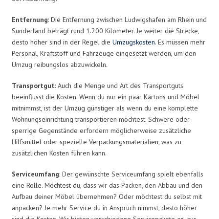
Entfernung
: Die Entfernung zwischen Ludwigshafen am Rhein und
Sunderland beträgt rund 1.200 Kilometer. Je weiter die Strecke,
desto höher sind in der Regel die
Umzugskosten
. Es müssen mehr
Personal, Kraftstoff und Fahrzeuge eingesetzt werden, um den
Umzug reibungslos abzuwickeln.
Transportgut
: Auch die Menge und Art des Transportguts
beeinflusst die Kosten. Wenn du nur ein paar Kartons und Möbel
mitnimmst, ist der Umzug günstiger als wenn du eine komplette
Wohnungseinrichtung transportieren möchtest. Schwere oder
sperrige Gegenstände erfordern möglicherweise zusätzliche
Hilfsmittel oder spezielle Verpackungsmaterialien, was zu
zusätzlichen Kosten führen kann.
Serviceumfang
: Der gewünschte Serviceumfang spielt ebenfalls
eine Rolle. Möchtest du, dass wir das Packen, den Abbau und den
Aufbau deiner Möbel übernehmen? Oder möchtest du selbst mit
anpacken? Je mehr Service du in Anspruch nimmst, desto höher
sind die Kosten. Wir bieten verschiedene Servicepakete an, aus