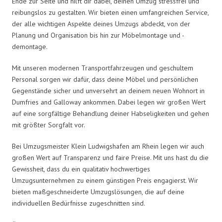
Ende zur Seite und hilft dir dabei, deinen Umzug stressfrei und
reibungslos zu gestalten. Wir bieten einen umfangreichen Service,
der alle wichtigen Aspekte deines Umzugs abdeckt, von der
Planung und Organisation bis hin zur Möbelmontage und -
demontage.
Mit unseren modernen Transportfahrzeugen und geschultem
Personal sorgen wir dafür, dass deine Möbel und persönlichen
Gegenstände sicher und unversehrt an deinem neuen Wohnort in
Dumfries and Galloway ankommen. Dabei legen wir großen Wert
auf eine sorgfältige Behandlung deiner Habseligkeiten und gehen
mit größter Sorgfalt vor.
Bei Umzugsmeister Klein Ludwigshafen am Rhein legen wir auch
großen Wert auf Transparenz und faire Preise. Mit uns hast du die
Gewissheit, dass du ein qualitativ hochwertiges
Umzugsunternehmen zu einem günstigen Preis engagierst. Wir
bieten maßgeschneiderte Umzugslösungen, die auf deine
individuellen Bedürfnisse zugeschnitten sind.