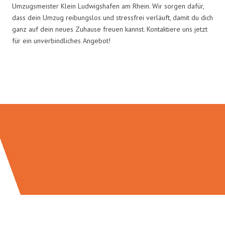
Umzugsmeister Klein Ludwigshafen am Rhein. Wir sorgen dafür,
dass dein Umzug reibungslos und stressfrei verläuft, damit du dich
ganz auf dein neues Zuhause freuen kannst. Kontaktiere uns jetzt
für ein unverbindliches Angebot!
Umzugsmeister Klein in Zahlen: