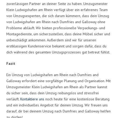
zuverlässigen Partner an deiner Seite zu haben. Umzugsmeister
Klein Ludwigshafen am Rhein verfügt über ein erfahrenes Team
von Umzugsexperten, die sich darum kümmern, dass dein Umzug
von Ludwigshafen am Rhein nach Dumfries and Galloway ohne
Probleme abläuft. Wir bieten professionelle Verpackungs- und
Montagedienste, um sicherzustellen, dass deine Möbel sicher und
unbeschädigt ankommen. Außerdem sind wir für unseren
erstklassigen Kundenservice bekannt und sorgen dafür, dass du
dich während des gesamten Umzugsprozesses gut betreut fühlst.
Fazit
Ein Umzug von Ludwigshafen am Rhein nach Dumfries and
Galloway erfordert eine sorgfältige Planung und Organisation. Mit
Umzugsmeister Klein Ludwigshafen am Rhein als Partner kannst
du sicher sein, dass dein Umzug reibungslos und stressfrei
verläuft.
Kontaktiere uns
noch heute für eine kostenlose Beratung
und ein individuelles Angebot für deinen Umzug. Wir freuen uns
darauf, dir bei deinem Umzug nach Dumfries and Galloway helfen
zu dürfen!