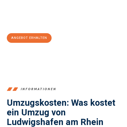
Jetzt
unverbindliches Angebot
erhalten &
100€ sparen:
ANGEBOT ERHALTEN
+4915792653362
INFORMATIONEN
Umzugskosten: Was kostet
ein Umzug von
Ludwigshafen am Rhein