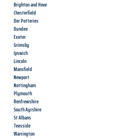
Brighton and Hove
Chesterfield
Der Potteries
Dundee
Exeter
Grimsby
Ipswich
Lincoln
Mansfield
Newport
Nottingham
Plymouth
Renfrewshire
South Ayrshire
St Albans
Teesside
Warrington