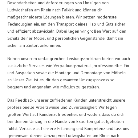
Besonderheiten und Anforderungen von Umzügen von
Ludwigshafen am Rhein nach Falkirk und können dir
maßgeschneiderte Lösungen bieten. Wir setzen modernste
Technologien ein, um den Transport deines Hab und Guts sicher
und effizient abzuwickeln. Dabei legen wir großen Wert auf den
Schutz deiner Möbel und persönlichen Gegenstände, damit sie
sicher am Zielort ankommen.
Neben unserem umfangreichen Leistungsspektrum bieten wir auch
zusätzliche Services wie Verpackungsmaterial, professionelles Ein-
und Auspacken sowie die Montage und Demontage von Möbeln
an. Unser Ziel ist es, dir den gesamten Umzugsprozess so
bequem und angenehm wie möglich zu gestalten.
Das Feedback unserer zufriedenen Kunden unterstreicht unsere
professionelle Arbeitsweise und Zuverlässigkeit. Wir legen
großen Wert auf Kundenzufriedenheit und wollen, dass du dich
bei deinem Umzug in die Hände von Experten gut aufgehoben
fühlst. Vertraue auf unsere Erfahrung und Kompetenz und lass uns
gemeinsam deinen Umzug von Ludwigshafen am Rhein nach