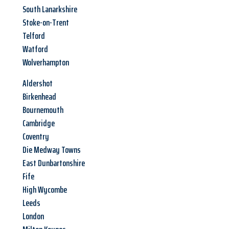
South Lanarkshire
Stoke-on-Trent
Telford
Watford
Wolverhampton
Aldershot
Birkenhead
Bournemouth
Cambridge
Coventry
Die Medway Towns
East Dunbartonshire
Fife
High Wycombe
Leeds
London