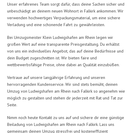
Unser erfahrenes Team sorgt dafür, dass deine Sachen sicher und
unbeschädigt an deinem neuen Wohnort in Falkirk ankommen. Wir
verwenden hochwertiges Verpackungsmaterial, um eine sichere
Verladung und eine schonende Fahrt zu gewährleisten.
Bei Umzugsmeister Klein Ludwigshafen am Rhein legen wir
großen Wert auf eine transparente Preisgestaltung. Du erhältst
von uns ein individuelles Angebot, das auf deine Bedürfnisse und
dein Budget zugeschnitten ist. Wir bieten faire und
wettbewerbsfähige Preise, ohne dabei an Qualität einzubüßen.
Vertraue auf unsere langjährige Erfahrung und unseren
hervorragenden Kundenservice. Wir sind stets bemüht, deinen
Umzug von Ludwigshafen am Rhein nach Falkirk so angenehm wie
möglich zu gestalten und stehen dir jederzeit mit Rat und Tat zur
Seite.
Nimm noch heute Kontakt zu uns auf und sichere dir eine günstige
Beiladung von Ludwigshafen am Rhein nach Falkirk. Lass uns
gemeinsam deinen Umzug stressfrei und kosteneffizient