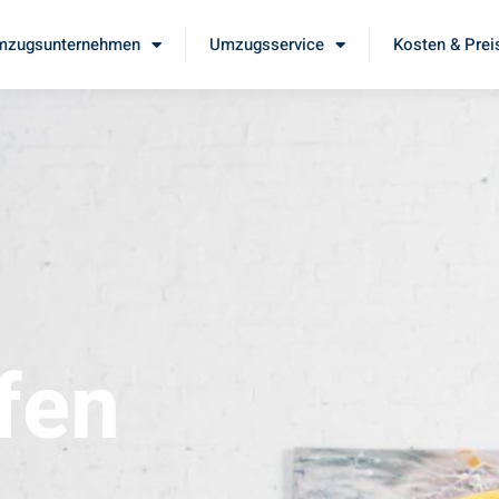
mzugsunternehmen
Umzugsservice
Kosten & Prei
fen