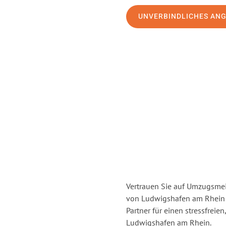
UNVERBINDLICHES AN
Vertrauen Sie auf Umzugsmei
von Ludwigshafen am Rhein
Partner für einen stressfrei
Ludwigshafen am Rhein.