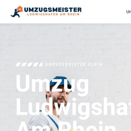
U
UMZUGSMEISTER KLEIN
Umzug
Ludwigsha