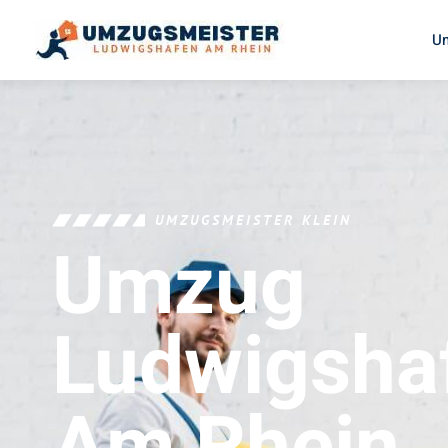
U
UMZUGSMEISTER KLEIN
Umzug
Ludwigsha