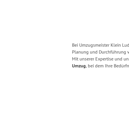
Bei Umzugsmeister Klein Ludw
Planung und Durchführung v
Mit unserer Expertise und u
Umzug
, bei dem Ihre Bedürfn