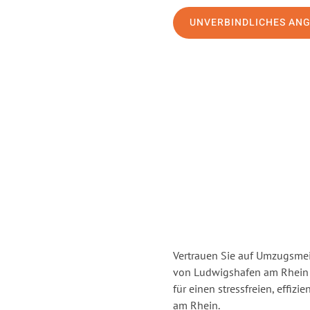
UNVERBINDLICHES AN
Vertrauen Sie auf Umzugsmei
von Ludwigshafen am Rhein
für einen stressfreien, effi
am Rhein.