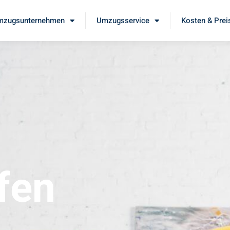
mzugsunternehmen
Umzugsservice
Kosten & Prei
fen