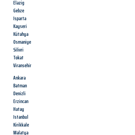
Elazig
Gebze
Isparta
Kayseri
Kütahya
Osmaniye
Silivri
Tokat
Viransehir
Ankara
Batman
Denizli
Erzincan
Hatay
Istanbul
Kirikkale
Malatya