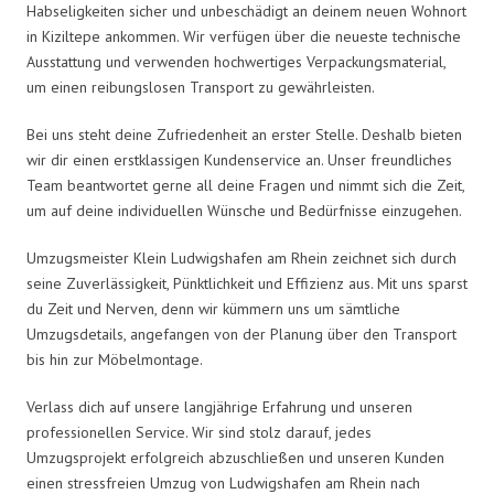
Habseligkeiten sicher und unbeschädigt an deinem neuen Wohnort
in Kiziltepe ankommen. Wir verfügen über die neueste technische
Ausstattung und verwenden hochwertiges Verpackungsmaterial,
um einen reibungslosen Transport zu gewährleisten.
Bei uns steht deine Zufriedenheit an erster Stelle. Deshalb bieten
wir dir einen erstklassigen Kundenservice an. Unser freundliches
Team beantwortet gerne all deine Fragen und nimmt sich die Zeit,
um auf deine individuellen Wünsche und Bedürfnisse einzugehen.
Umzugsmeister Klein Ludwigshafen am Rhein zeichnet sich durch
seine Zuverlässigkeit, Pünktlichkeit und Effizienz aus. Mit uns sparst
du Zeit und Nerven, denn wir kümmern uns um sämtliche
Umzugsdetails, angefangen von der Planung über den Transport
bis hin zur Möbelmontage.
Verlass dich auf unsere langjährige Erfahrung und unseren
professionellen Service. Wir sind stolz darauf, jedes
Umzugsprojekt erfolgreich abzuschließen und unseren Kunden
einen stressfreien Umzug von Ludwigshafen am Rhein nach