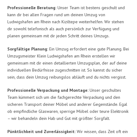
Professionelle Beratung:
Unser Team ist bestens geschult und
kann dir bei allen Fragen rund um deinen Umzug von
Ludwigshafen am Rhein nach Kiziltepe weiterhelfen. Wir stehen
dir sowohl telefonisch als auch persönlich zur Verfügung und
planen gemeinsam mit dir jeden Schritt deines Umzugs.
Sorgfältige Planung:
Ein Umzug erfordert eine gute Planung. Bei
Umzugsmeister Klein Ludwigshafen am Rhein erstellen wir
gemeinsam mit dir einen detaillierten Umzugsplan, der auf deine
individuellen Bedürfnisse zugeschnitten ist. So kannst du sicher
sein, dass dein Umzug reibungslos abläuft und du nichts vergisst.
Professionelle Verpackung und Montage:
Unser geschultes
Team kümmert sich um die fachgerechte Verpackung und den
sicheren Transport deiner Möbel und anderer Gegenstände. Egal
ob empfindliche Glaswaren, sperrige Möbel oder teure Elektronik
– wir behandeln dein Hab und Gut mit größter Sorgfalt.
Pünktlichkeit und Zuverlässigkeit:
Wir wissen, dass Zeit oft ein