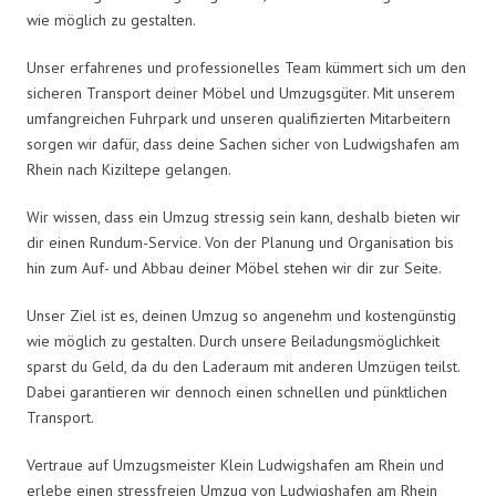
wie möglich zu gestalten.
Unser erfahrenes und professionelles Team kümmert sich um den
sicheren Transport deiner Möbel und Umzugsgüter. Mit unserem
umfangreichen Fuhrpark und unseren qualifizierten Mitarbeitern
sorgen wir dafür, dass deine Sachen sicher von Ludwigshafen am
Rhein nach Kiziltepe gelangen.
Wir wissen, dass ein Umzug stressig sein kann, deshalb bieten wir
dir einen Rundum-Service. Von der Planung und Organisation bis
hin zum Auf- und Abbau deiner Möbel stehen wir dir zur Seite.
Unser Ziel ist es, deinen Umzug so angenehm und kostengünstig
wie möglich zu gestalten. Durch unsere Beiladungsmöglichkeit
sparst du Geld, da du den Laderaum mit anderen Umzügen teilst.
Dabei garantieren wir dennoch einen schnellen und pünktlichen
Transport.
Vertraue auf Umzugsmeister Klein Ludwigshafen am Rhein und
erlebe einen stressfreien Umzug von Ludwigshafen am Rhein