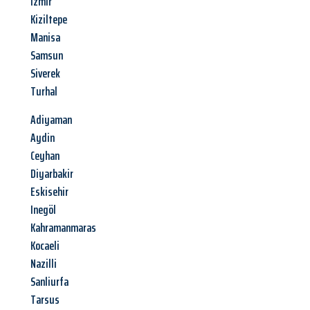
Izmir
Kiziltepe
Manisa
Samsun
Siverek
Turhal
Adiyaman
Aydin
Ceyhan
Diyarbakir
Eskisehir
Inegöl
Kahramanmaras
Kocaeli
Nazilli
Sanliurfa
Tarsus