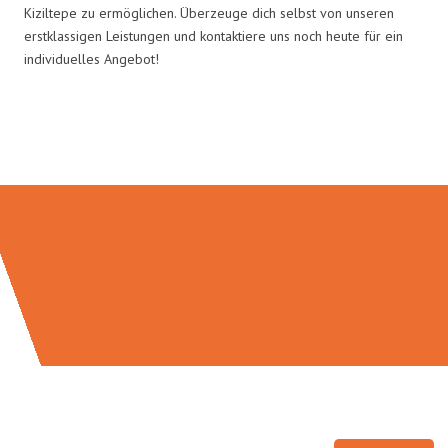
Kiziltepe zu ermöglichen. Überzeuge dich selbst von unseren
erstklassigen Leistungen und kontaktiere uns noch heute für ein
individuelles Angebot!
Umzugsmeister Klein in Zahlen: