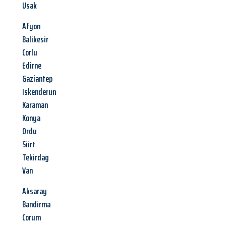
Usak
Afyon
Balikesir
Corlu
Edirne
Gaziantep
Iskenderun
Karaman
Konya
Ordu
Siirt
Tekirdag
Van
Aksaray
Bandirma
Corum