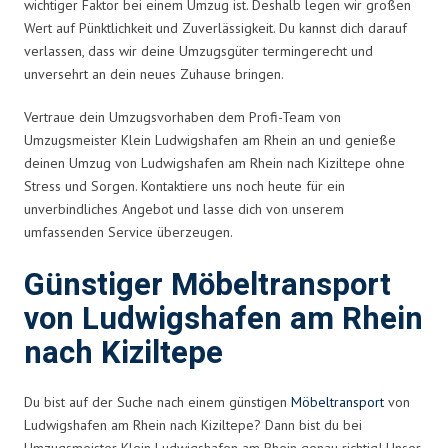
wichtiger Faktor bei einem Umzug ist. Deshalb legen wir großen
Wert auf Pünktlichkeit und Zuverlässigkeit. Du kannst dich darauf
verlassen, dass wir deine Umzugsgüter termingerecht und
unversehrt an dein neues Zuhause bringen.
Vertraue dein Umzugsvorhaben dem Profi-Team von
Umzugsmeister Klein Ludwigshafen am Rhein an und genieße
deinen Umzug von Ludwigshafen am Rhein nach Kiziltepe ohne
Stress und Sorgen. Kontaktiere uns noch heute für ein
unverbindliches Angebot und lasse dich von unserem
umfassenden Service überzeugen.
Günstiger Möbeltransport
von Ludwigshafen am Rhein
nach Kiziltepe
Du bist auf der Suche nach einem günstigen
Möbeltransport
von
Ludwigshafen am Rhein nach Kiziltepe? Dann bist du bei
Umzugsmeister Klein Ludwigshafen am Rhein genau richtig! Unser