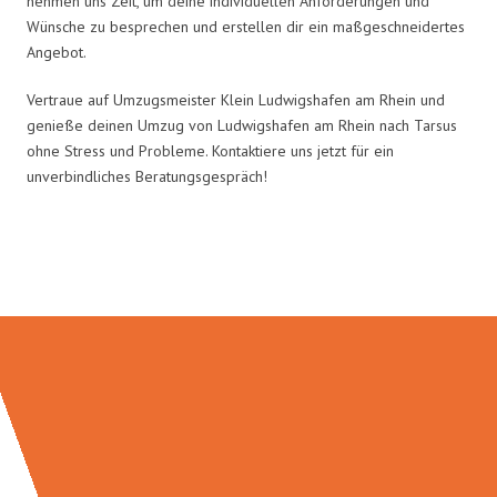
nehmen uns Zeit, um deine individuellen Anforderungen und
Wünsche zu besprechen und erstellen dir ein maßgeschneidertes
Angebot.
Vertraue auf Umzugsmeister Klein Ludwigshafen am Rhein und
genieße deinen Umzug von Ludwigshafen am Rhein nach Tarsus
ohne Stress und Probleme. Kontaktiere uns jetzt für ein
unverbindliches Beratungsgespräch!
Umzugsmeister Klein in Zahlen: