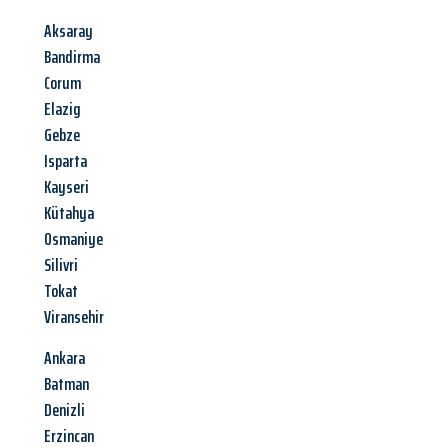
Aksaray
Bandirma
Corum
Elazig
Gebze
Isparta
Kayseri
Kütahya
Osmaniye
Silivri
Tokat
Viransehir
Ankara
Batman
Denizli
Erzincan