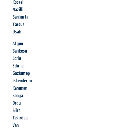
Kocaeli
Nazilli
Sanliurfa
Tarsus
Usak
Afyon
Balikesir
Corlu
Edirne
Gaziantep
Iskenderun
Karaman
Konya
Ordu
Siirt
Tekirdag
Van