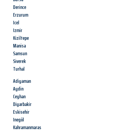
Derince
Erzurum
Icel
Izmir
Kiziltepe
Manisa
Samsun
Siverek
Turhal
Adiyaman
Aydin
Ceyhan
Diyarbakir
Eskisehir
Inegöl
Kahramanmaras