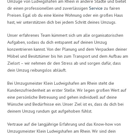
Umzüge von Ludwigshafen am Rhein in andere Städte und bietet
dir einen professionellen und zuverlässigen
Service
zu fairen
Preisen. Egal ob du eine kleine Wohnung oder ein großes Haus
hast, wir unterstützen dich bei jedem Schritt deines Umzugs.
Unser erfahrenes Team kümmert sich um alle organisatorischen
Aufgaben, sodass du dich entspannt auf deinen Umzug
konzentrieren kannst. Von der Planung und dem Verpacken deiner
Möbel und Besitztümer bis hin zum Transport und dem Aufbau am
Zielort – wir nehmen dir den Stress ab und sorgen dafür, dass
dein Umzug reibungslos abläuft.
Bei Umzugsmeister Klein Ludwigshafen am Rhein steht die
Kundenzufriedenheit an erster Stelle. Wir legen großen Wert auf
eine persönliche Betreuung und gehen individuell auf deine
Wünsche und Bedürfnisse ein. Unser Ziel ist es, dass du dich bei
deinem Umzug rundum gut aufgehoben fühlst.
Vertraue auf die langjährige Erfahrung und das Know-how von
Umzugsmeister Klein Ludwigshafen am Rhein. Wir sind dein