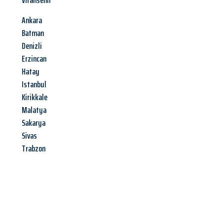
Viransehir
Ankara
Batman
Denizli
Erzincan
Hatay
Istanbul
Kirikkale
Malatya
Sakarya
Sivas
Trabzon