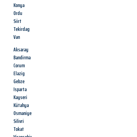
Konya
Ordu
Siirt
Tekirdag
Van
Aksaray
Bandirma
Corum
Elazig
Gebze
Isparta
Kayseri
Kütahya
Osmaniye
Silivri
Tokat