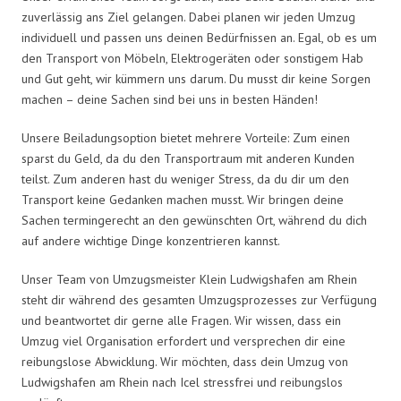
zuverlässig ans Ziel gelangen. Dabei planen wir jeden Umzug
individuell und passen uns deinen Bedürfnissen an. Egal, ob es um
den Transport von Möbeln, Elektrogeräten oder sonstigem Hab
und Gut geht, wir kümmern uns darum. Du musst dir keine Sorgen
machen – deine Sachen sind bei uns in besten Händen!
Unsere Beiladungsoption bietet mehrere Vorteile: Zum einen
sparst du Geld, da du den Transportraum mit anderen Kunden
teilst. Zum anderen hast du weniger Stress, da du dir um den
Transport keine Gedanken machen musst. Wir bringen deine
Sachen termingerecht an den gewünschten Ort, während du dich
auf andere wichtige Dinge konzentrieren kannst.
Unser Team von Umzugsmeister Klein Ludwigshafen am Rhein
steht dir während des gesamten Umzugsprozesses zur Verfügung
und beantwortet dir gerne alle Fragen. Wir wissen, dass ein
Umzug viel Organisation erfordert und versprechen dir eine
reibungslose Abwicklung. Wir möchten, dass dein Umzug von
Ludwigshafen am Rhein nach Icel stressfrei und reibungslos