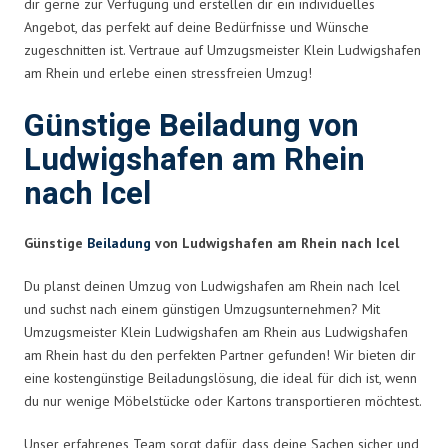
dir gerne zur Verfügung und erstellen dir ein individuelles
Angebot, das perfekt auf deine Bedürfnisse und Wünsche
zugeschnitten ist. Vertraue auf Umzugsmeister Klein Ludwigshafen
am Rhein und erlebe einen stressfreien Umzug!
Günstige Beiladung von
Ludwigshafen am Rhein
nach Icel
Günstige
Beiladung
von Ludwigshafen am Rhein nach Icel
Du planst deinen Umzug von Ludwigshafen am Rhein nach Icel
und suchst nach einem günstigen Umzugsunternehmen? Mit
Umzugsmeister Klein Ludwigshafen am Rhein aus Ludwigshafen
am Rhein hast du den perfekten Partner gefunden! Wir bieten dir
eine kostengünstige Beiladungslösung, die ideal für dich ist, wenn
du nur wenige Möbelstücke oder Kartons transportieren möchtest.
Unser erfahrenes Team sorgt dafür, dass deine Sachen sicher und