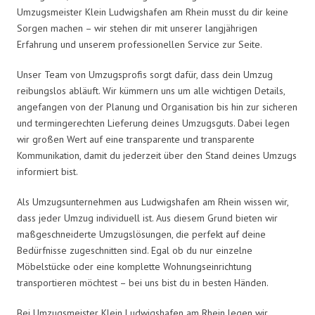
Umzugsmeister Klein Ludwigshafen am Rhein musst du dir keine
Sorgen machen – wir stehen dir mit unserer langjährigen
Erfahrung und unserem professionellen Service zur Seite.
Unser Team von Umzugsprofis sorgt dafür, dass dein Umzug
reibungslos abläuft. Wir kümmern uns um alle wichtigen Details,
angefangen von der Planung und Organisation bis hin zur sicheren
und termingerechten Lieferung deines Umzugsguts. Dabei legen
wir großen Wert auf eine transparente und transparente
Kommunikation, damit du jederzeit über den Stand deines Umzugs
informiert bist.
Als Umzugsunternehmen aus Ludwigshafen am Rhein wissen wir,
dass jeder Umzug individuell ist. Aus diesem Grund bieten wir
maßgeschneiderte Umzugslösungen, die perfekt auf deine
Bedürfnisse zugeschnitten sind. Egal ob du nur einzelne
Möbelstücke oder eine komplette Wohnungseinrichtung
transportieren möchtest – bei uns bist du in besten Händen.
Bei Umzugsmeister Klein Ludwigshafen am Rhein legen wir