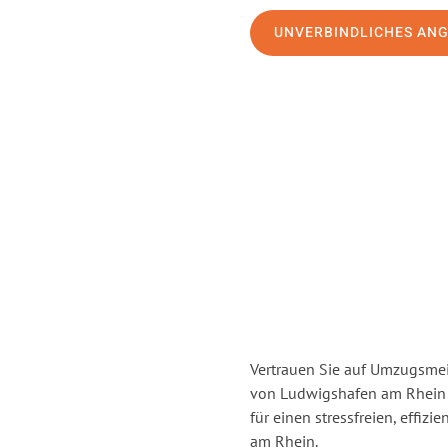
UNVERBINDLICHES AN
Vertrauen Sie auf Umzugsmei
von Ludwigshafen am Rhein
für einen stressfreien, effi
am Rhein.