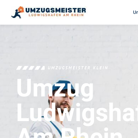
U
UMZUGSMEISTER KLEIN
Umzug
Ludwigsha