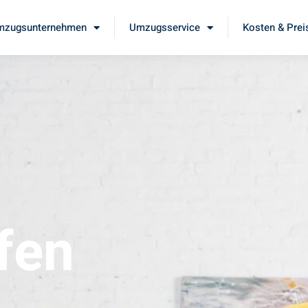
mzugsunternehmen
Umzugsservice
Kosten & Prei
fen