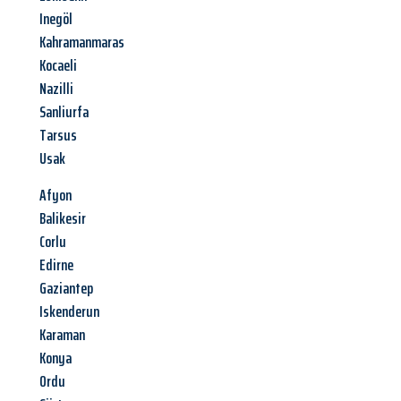
Inegöl
Kahramanmaras
Kocaeli
Nazilli
Sanliurfa
Tarsus
Usak
Afyon
Balikesir
Corlu
Edirne
Gaziantep
Iskenderun
Karaman
Konya
Ordu