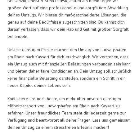
Bei Umzugsmeister Klein Ludwigshafen am Rhein legen wir
großen Wert auf eine professionelle und sorgfältige Abwicklung
deines Umzugs. Wir bieten dir maßgeschneiderte Lösungen, die
genau auf deine Bedürfnisse zugeschnitten sind. Du kannst dich
darauf verlassen, dass wir dein Hab und Gut mit größter Sorgfalt
behandeln.
Unsere günstigen Preise machen den Umzug von Ludwigshafen
am Rhein nach Kayseri für dich erschwinglich. Wir verstehen, dass
ein Umzug auch mit finanziellen Belastungen verbunden sein kann
und bieten daher faire Konditionen an. Dein Umzug soll schließlich
keine finanzielle Belastung darstellen, sondern ein Schritt in ein
neues Kapitel deines Lebens sein.
Kontaktiere uns noch heute, um mehr über unseren günstigen
Möbeltransport von Ludwigshafen am Rhein nach Kayseri zu
erfahren. Unser freundliches Team steht dir jederzeit gerne zur
Verfügung und beantwortet all deine Fragen. Lass uns gemeinsam
deinen Umzug zu einem stressfreien Erlebnis machen!