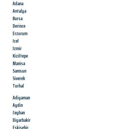
Adana
Antalya
Bursa
Derince
Erzurum
Icel
Izmir
Kiziltepe
Manisa
Samsun
Siverek
Turhal
Adiyaman
Aydin
Ceyhan
Diyarbakir
Eskisehir