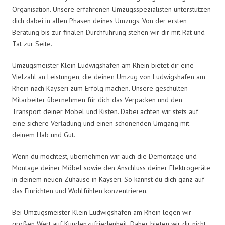
Organisation. Unsere erfahrenen Umzugsspezialisten unterstützen
dich dabei in allen Phasen deines Umzugs. Von der ersten
Beratung bis zur finalen Durchführung stehen wir dir mit Rat und
Tat zur Seite.
Umzugsmeister Klein Ludwigshafen am Rhein bietet dir eine
Vielzahl an Leistungen, die deinen Umzug von Ludwigshafen am
Rhein nach Kayseri zum Erfolg machen. Unsere geschulten
Mitarbeiter übernehmen für dich das Verpacken und den
Transport deiner Möbel und Kisten. Dabei achten wir stets auf
eine sichere Verladung und einen schonenden Umgang mit
deinem Hab und Gut.
Wenn du möchtest, übernehmen wir auch die Demontage und
Montage deiner Möbel sowie den Anschluss deiner Elektrogeräte
in deinem neuen Zuhause in Kayseri. So kannst du dich ganz auf
das Einrichten und Wohlfühlen konzentrieren.
Bei Umzugsmeister Klein Ludwigshafen am Rhein legen wir
großen Wert auf Kundenzufriedenheit. Daher bieten wir dir nicht