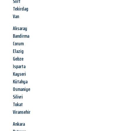
Siirt
Tekirdag
Van
Aksaray
Bandirma
Corum
Elazig
Gebze
Isparta
Kayseri
Kütahya
Osmaniye
Silivri
Tokat
Viransehir
Ankara