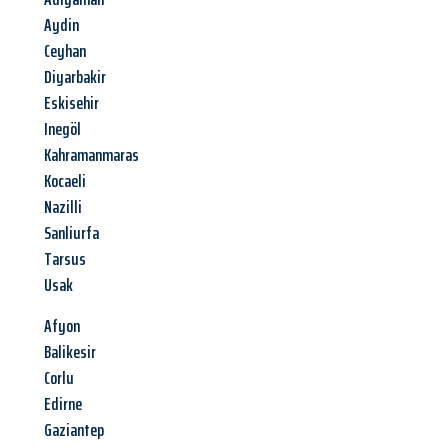
Aydin
Ceyhan
Diyarbakir
Eskisehir
Inegöl
Kahramanmaras
Kocaeli
Nazilli
Sanliurfa
Tarsus
Usak
Afyon
Balikesir
Corlu
Edirne
Gaziantep