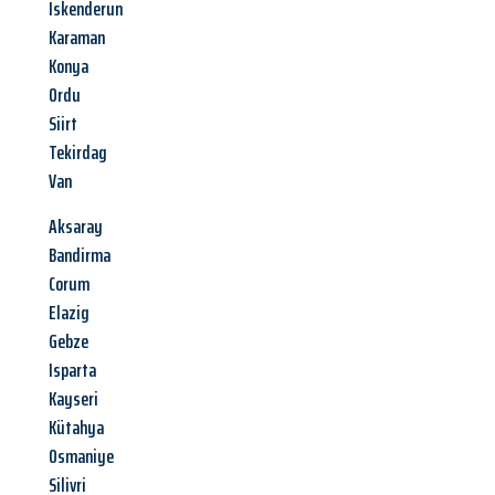
Iskenderun
Karaman
Konya
Ordu
Siirt
Tekirdag
Van
Aksaray
Bandirma
Corum
Elazig
Gebze
Isparta
Kayseri
Kütahya
Osmaniye
Silivri