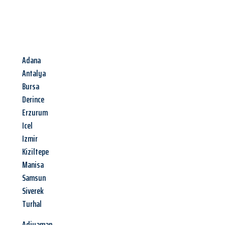
Adana
Antalya
Bursa
Derince
Erzurum
Icel
Izmir
Kiziltepe
Manisa
Samsun
Siverek
Turhal
Adiyaman