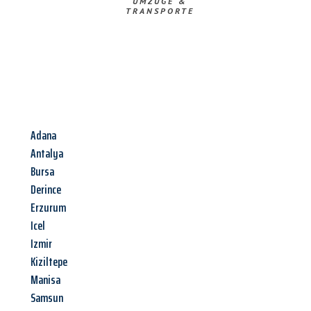
UMZÜGE &
TRANSPORTE
Adana
Antalya
Bursa
Derince
Erzurum
Icel
Izmir
Kiziltepe
Manisa
Samsun