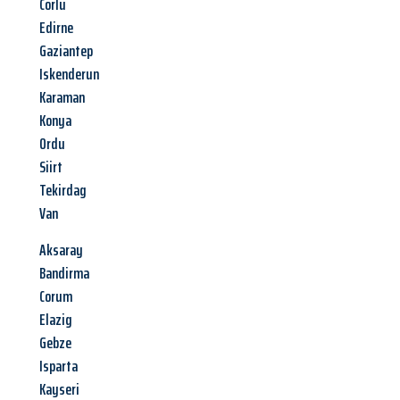
Corlu
Edirne
Gaziantep
Iskenderun
Karaman
Konya
Ordu
Siirt
Tekirdag
Van
Aksaray
Bandirma
Corum
Elazig
Gebze
Isparta
Kayseri