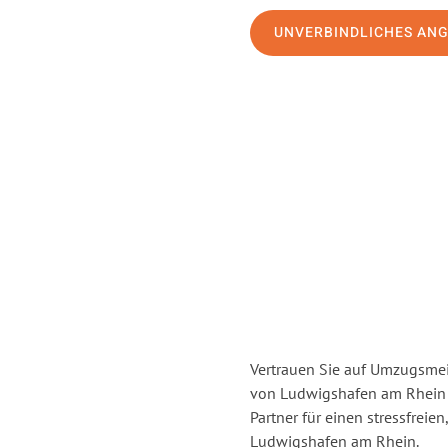
UNVERBINDLICHES AN
Vertrauen Sie auf Umzugsmei
von Ludwigshafen am Rhein
Partner für einen stressfrei
Ludwigshafen am Rhein.