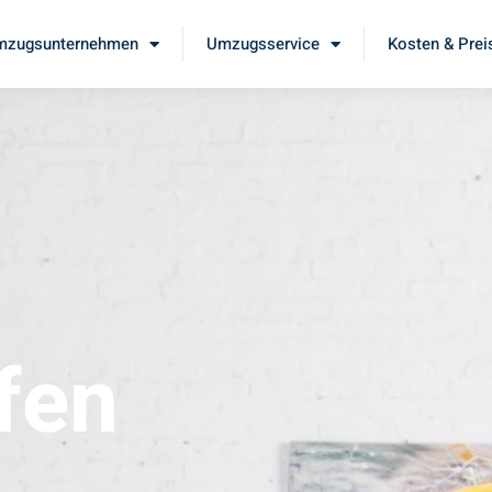
mzugsunternehmen
Umzugsservice
Kosten & Prei
fen