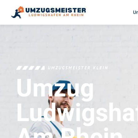
U
UMZUGSMEISTER KLEIN
Umzug
Ludwigsha