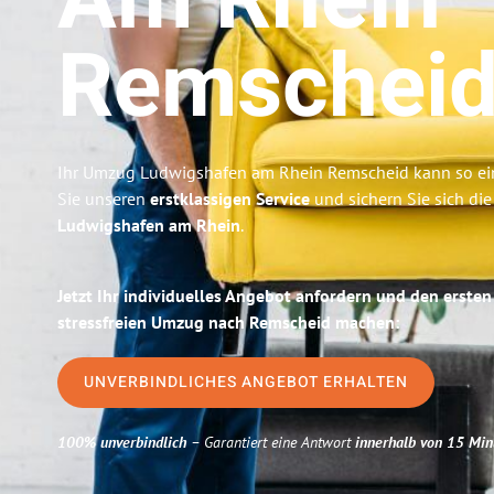
Am Rhein
Remschei
Ihr Umzug Ludwigshafen am Rhein Remscheid kann so ein
Sie unseren
erstklassigen Service
und sichern Sie sich di
Ludwigshafen am Rhein
.
Jetzt Ihr individuelles Angebot anfordern und den ersten
stressfreien Umzug nach Remscheid machen:
UNVERBINDLICHES ANGEBOT ERHALTEN
100% unverbindlich
– Garantiert eine Antwort
innerhalb von 15 Min