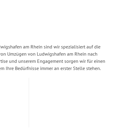
igshafen am Rhein sind wir spezialisiert auf die
von Umzügen von Ludwigshafen am Rhein nach
rtise und unserem Engagement sorgen wir für einen
dem Ihre Bedürfnisse immer an erster Stelle stehen.