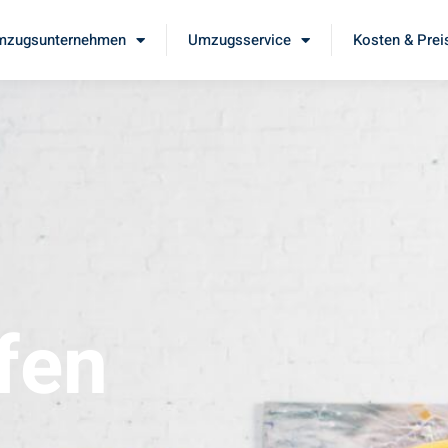
mzugsunternehmen
Umzugsservice
Kosten & Prei
fen