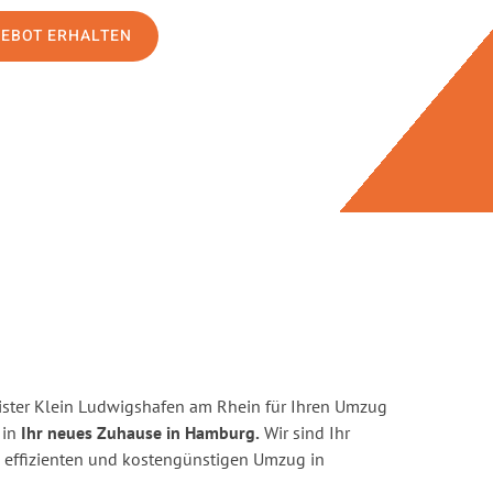
GEBOT ERHALTEN
ster Klein Ludwigshafen am Rhein für Ihren Umzug
 in
Ihr neues Zuhause in Hamburg.
Wir sind Ihr
en, effizienten und kostengünstigen Umzug in