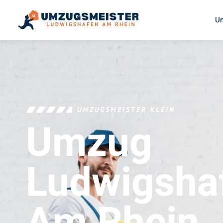
U
UMZUGSMEISTER KLEIN
Umzug
Ludwigsha