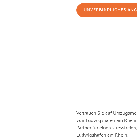
UNVERBINDLICHES AN
Vertrauen Sie auf Umzugsmei
von Ludwigshafen am Rhein
Partner für einen stressfrei
Ludwigshafen am Rhein.