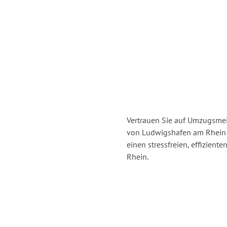
Vertrauen Sie auf Umzugsmei
von Ludwigshafen am Rhein
einen stressfreien, effizie
Rhein.