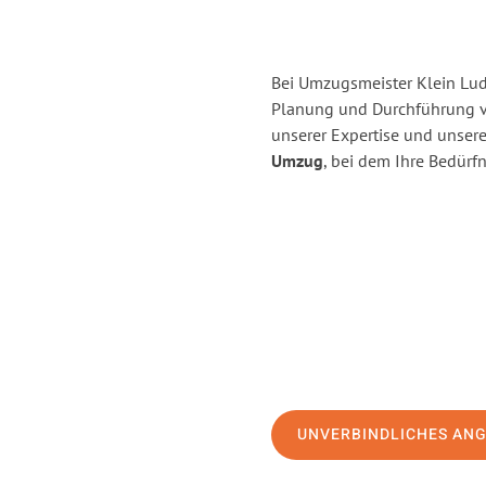
Bei Umzugsmeister Klein Ludw
Planung und Durchführung v
unserer Expertise und unse
Umzug
, bei dem Ihre Bedürfn
UNVERBINDLICHES AN