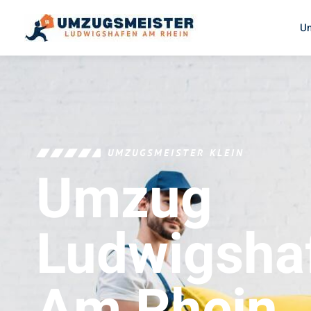
U
UMZUGSMEISTER KLEIN
Umzug
Ludwigsha