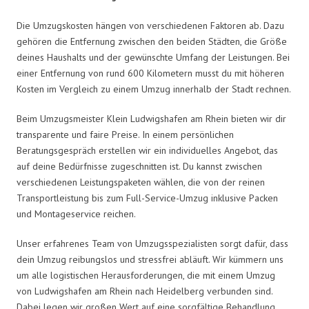
Die Umzugskosten hängen von verschiedenen Faktoren ab. Dazu
gehören die Entfernung zwischen den beiden Städten, die Größe
deines Haushalts und der gewünschte Umfang der Leistungen. Bei
einer Entfernung von rund 600 Kilometern musst du mit höheren
Kosten im Vergleich zu einem Umzug innerhalb der Stadt rechnen.
Beim Umzugsmeister Klein Ludwigshafen am Rhein bieten wir dir
transparente und faire Preise. In einem persönlichen
Beratungsgespräch erstellen wir ein individuelles Angebot, das
auf deine Bedürfnisse zugeschnitten ist. Du kannst zwischen
verschiedenen Leistungspaketen wählen, die von der reinen
Transportleistung bis zum Full-Service-Umzug inklusive Packen
und Montageservice reichen.
Unser erfahrenes Team von Umzugsspezialisten sorgt dafür, dass
dein Umzug reibungslos und stressfrei abläuft. Wir kümmern uns
um alle logistischen Herausforderungen, die mit einem Umzug
von Ludwigshafen am Rhein nach Heidelberg verbunden sind.
Dabei legen wir großen Wert auf eine sorgfältige Behandlung