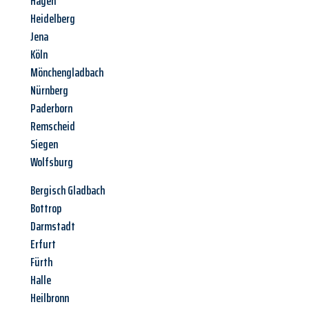
Hagen
Heidelberg
Jena
Köln
Mönchengladbach
Nürnberg
Paderborn
Remscheid
Siegen
Wolfsburg
Bergisch Gladbach
Bottrop
Darmstadt
Erfurt
Fürth
Halle
Heilbronn