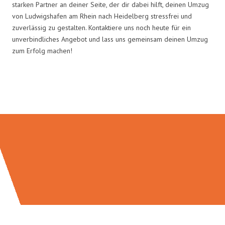
starken Partner an deiner Seite, der dir dabei hilft, deinen Umzug
von Ludwigshafen am Rhein nach Heidelberg stressfrei und
zuverlässig zu gestalten. Kontaktiere uns noch heute für ein
unverbindliches Angebot und lass uns gemeinsam deinen Umzug
zum Erfolg machen!
Umzugsmeister Klein in Zahlen: