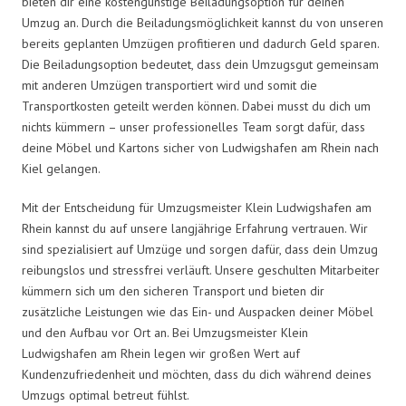
bieten dir eine kostengünstige Beiladungsoption für deinen
Umzug an. Durch die Beiladungsmöglichkeit kannst du von unseren
bereits geplanten Umzügen profitieren und dadurch Geld sparen.
Die Beiladungsoption bedeutet, dass dein Umzugsgut gemeinsam
mit anderen Umzügen transportiert wird und somit die
Transportkosten geteilt werden können. Dabei musst du dich um
nichts kümmern – unser professionelles Team sorgt dafür, dass
deine Möbel und Kartons sicher von Ludwigshafen am Rhein nach
Kiel gelangen.
Mit der Entscheidung für Umzugsmeister Klein Ludwigshafen am
Rhein kannst du auf unsere langjährige Erfahrung vertrauen. Wir
sind spezialisiert auf Umzüge und sorgen dafür, dass dein Umzug
reibungslos und stressfrei verläuft. Unsere geschulten Mitarbeiter
kümmern sich um den sicheren Transport und bieten dir
zusätzliche Leistungen wie das Ein- und Auspacken deiner Möbel
und den Aufbau vor Ort an. Bei Umzugsmeister Klein
Ludwigshafen am Rhein legen wir großen Wert auf
Kundenzufriedenheit und möchten, dass du dich während deines
Umzugs optimal betreut fühlst.