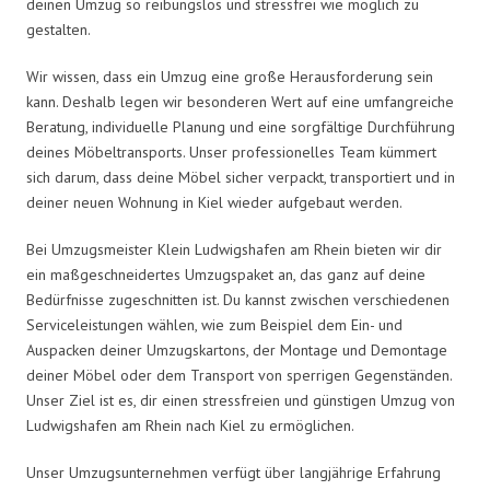
deinen Umzug so reibungslos und stressfrei wie möglich zu
gestalten.
Wir wissen, dass ein Umzug eine große Herausforderung sein
kann. Deshalb legen wir besonderen Wert auf eine umfangreiche
Beratung, individuelle Planung und eine sorgfältige Durchführung
deines Möbeltransports. Unser professionelles Team kümmert
sich darum, dass deine Möbel sicher verpackt, transportiert und in
deiner neuen Wohnung in Kiel wieder aufgebaut werden.
Bei Umzugsmeister Klein Ludwigshafen am Rhein bieten wir dir
ein maßgeschneidertes Umzugspaket an, das ganz auf deine
Bedürfnisse zugeschnitten ist. Du kannst zwischen verschiedenen
Serviceleistungen wählen, wie zum Beispiel dem Ein- und
Auspacken deiner Umzugskartons, der Montage und Demontage
deiner Möbel oder dem Transport von sperrigen Gegenständen.
Unser Ziel ist es, dir einen stressfreien und günstigen Umzug von
Ludwigshafen am Rhein nach Kiel zu ermöglichen.
Unser Umzugsunternehmen verfügt über langjährige Erfahrung