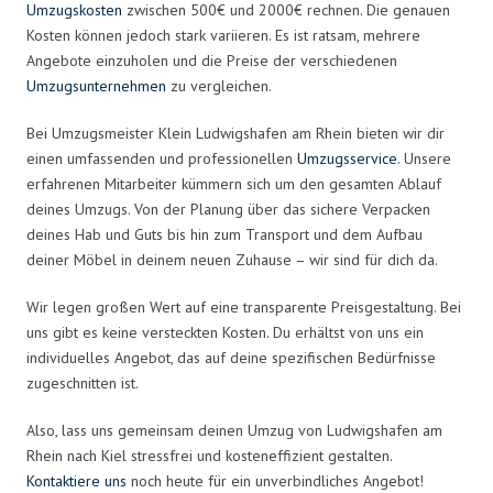
Umzugskosten
zwischen 500€ und 2000€ rechnen. Die genauen
Kosten können jedoch stark variieren. Es ist ratsam, mehrere
Angebote einzuholen und die Preise der verschiedenen
Umzugsunternehmen
zu vergleichen.
Bei Umzugsmeister Klein Ludwigshafen am Rhein bieten wir dir
einen umfassenden und professionellen
Umzugsservice
. Unsere
erfahrenen Mitarbeiter kümmern sich um den gesamten Ablauf
deines Umzugs. Von der Planung über das sichere Verpacken
deines Hab und Guts bis hin zum Transport und dem Aufbau
deiner Möbel in deinem neuen Zuhause – wir sind für dich da.
Wir legen großen Wert auf eine transparente Preisgestaltung. Bei
uns gibt es keine versteckten Kosten. Du erhältst von uns ein
individuelles Angebot, das auf deine spezifischen Bedürfnisse
zugeschnitten ist.
Also, lass uns gemeinsam deinen Umzug von Ludwigshafen am
Rhein nach Kiel stressfrei und kosteneffizient gestalten.
Kontaktiere uns
noch heute für ein unverbindliches Angebot!