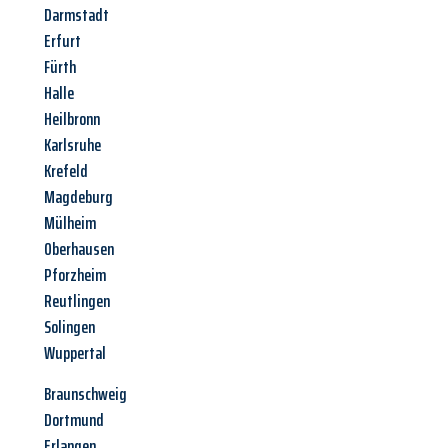
Darmstadt
Erfurt
Fürth
Halle
Heilbronn
Karlsruhe
Krefeld
Magdeburg
Mülheim
Oberhausen
Pforzheim
Reutlingen
Solingen
Wuppertal
Braunschweig
Dortmund
Erlangen