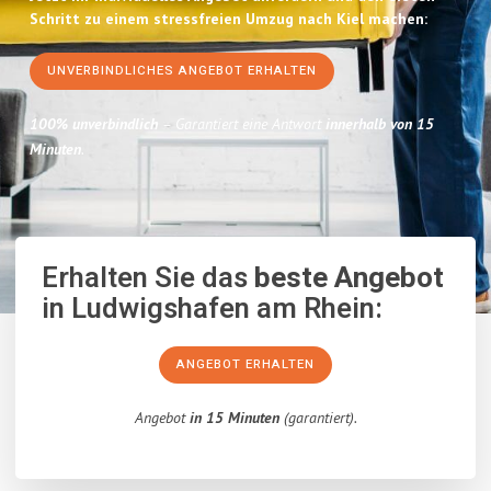
Schritt zu einem stressfreien Umzug nach Kiel machen:
UNVERBINDLICHES ANGEBOT ERHALTEN
100% unverbindlich
– Garantiert eine Antwort
innerhalb von 15
Minuten
.
Erhalten Sie das
beste Angebot
in Ludwigshafen am Rhein:
ANGEBOT ERHALTEN
Angebot
in 15 Minuten
(garantiert).