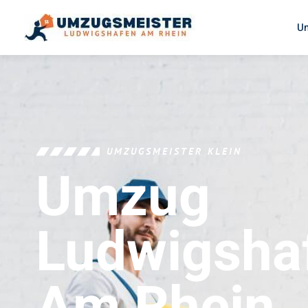
U
UMZUGSMEISTER KLEIN
Umzug
Ludwigsha