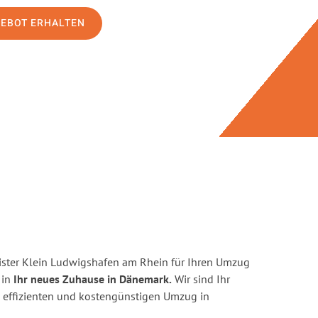
GEBOT ERHALTEN
ster Klein Ludwigshafen am Rhein für Ihren Umzug
 in
Ihr neues Zuhause in Dänemark.
Wir sind Ihr
en, effizienten und kostengünstigen Umzug in