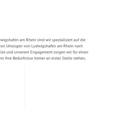
igshafen am Rhein sind wir spezialisiert auf die
von Umzügen von Ludwigshafen am Rhein nach
tise und unserem Engagement sorgen wir für einen
dem Ihre Bedürfnisse immer an erster Stelle stehen.