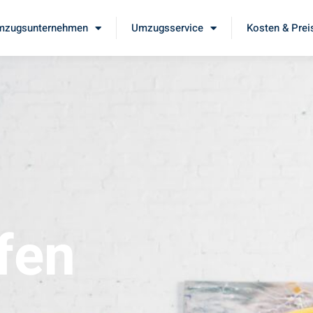
mzugsunternehmen
Umzugsservice
Kosten & Prei
fen