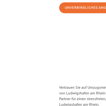
UNVERBINDLICHES AN
Vertrauen Sie auf Umzugsmei
von Ludwigshafen am Rhein
Partner für einen stressfrei
Ludwigshafen am Rhein.