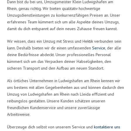
Dann bist du bei uns, Umzugsmeister Klein Ludwigshafen am
Rhein, genau richtig. Wir bieten qualitativ hochwertige
Umzugsdienstleistungen zu konkurrenzfähigen Preisen an. Unser
erfahrenes Team kümmert sich um alle Aspekte deines Umzugs,
damit du dich entspannt auf dein neues Zuhause freuen kannst.
Wir wissen, dass ein Umzug mit Stress und Hektik verbunden sein
kann. Deshalb bieten wir dir einen umfassenden
Service
, der alle
deine Bedürfnisse abdeckt. Unser professionelles Personal
kümmert sich um das Verpacken deiner Habseligkeiten, den
sicheren Transport und den Aufbau am neuen Standort.
Als örtliches Unternehmen in Ludwigshafen am Rhein kennen wir
uns bestens mit allen Gegebenheiten aus und können dadurch den
Umzug von Ludwigshafen am Rhein nach Lleida effizient und
reibungslos gestalten. Unsere Kunden schätzen unseren
freundlichen Kundenservice und unsere zuverlässige
Arbeitsweise.
Überzeuge dich selbst von unserem Service und
kontaktiere uns