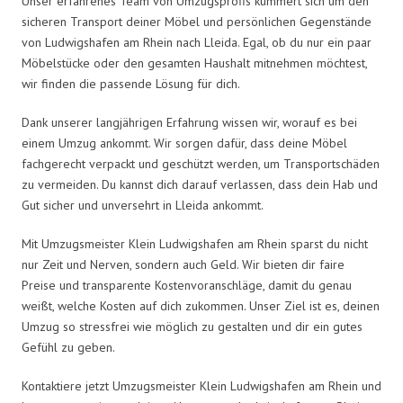
Unser erfahrenes Team von Umzugsprofis kümmert sich um den
sicheren Transport deiner Möbel und persönlichen Gegenstände
von Ludwigshafen am Rhein nach Lleida. Egal, ob du nur ein paar
Möbelstücke oder den gesamten Haushalt mitnehmen möchtest,
wir finden die passende Lösung für dich.
Dank unserer langjährigen Erfahrung wissen wir, worauf es bei
einem Umzug ankommt. Wir sorgen dafür, dass deine Möbel
fachgerecht verpackt und geschützt werden, um Transportschäden
zu vermeiden. Du kannst dich darauf verlassen, dass dein Hab und
Gut sicher und unversehrt in Lleida ankommt.
Mit Umzugsmeister Klein Ludwigshafen am Rhein sparst du nicht
nur Zeit und Nerven, sondern auch Geld. Wir bieten dir faire
Preise und transparente Kostenvoranschläge, damit du genau
weißt, welche Kosten auf dich zukommen. Unser Ziel ist es, deinen
Umzug so stressfrei wie möglich zu gestalten und dir ein gutes
Gefühl zu geben.
Kontaktiere jetzt Umzugsmeister Klein Ludwigshafen am Rhein und