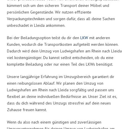
kümmert sich um den sicheren Transport deiner Möbel und
persönlichen Gegenstände. Wir nutzen effiziente
Verpackungstechniken und sorgen dafür, dass all deine Sachen
unbeschadet in Lleida ankommen.
Bei der Beiladungsoption teilst du dir den
LKW
mit anderen
Kunden, wodurch die Transportkosten aufgeteilt werden können.
Dadurch wird dein Umzug von Ludwigshafen am Rhein nach Lleida
viel kostengünstiger. Du kannst selbst entscheiden, ob du eine
komplette Beiladung oder nur einen Teil des LKWs benötigst.
Unsere langjährige Erfahrung im Umzugsbereich garantiert dir
einen reibungslosen Ablauf. Wir planen den Umzug von
Ludwigshafen am Rhein nach Lleida sorgfältig und passen uns
flexibel an deine individuellen Bedürfnisse an. Unser Ziel ist es,
dass du dich während des Umzugs stressfrei auf dein neues
Zuhause freuen kannst.
Wenn du also nach einem günstigen und zuverlässigen
Umzugsunternehmen für deinen Umzug von Ludwigshafen am