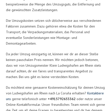
beispielsweise die Menge des Umzugsguts, die Entfernung und
die gewünschten Zusatzleistungen.
Die Umzugskosten setzen sich üblicherweise aus verschiedenen
Faktoren zusammen. Dazu gehören etwa die Kosten für den
Transport, die Verpackungsmaterialien, das Personal und
eventuelle Sonderleistungen wie Montage- und
Demontagearbeiten.
Da jeder Umzug einzigartig ist, können wir dir an dieser Stelle
keinen pauschalen Preis nennen. Wir möchten jedoch betonen,
dass wir von Umzugsmeister Klein Ludwigshafen am Rhein stets
darauf achten, dir ein faires und transparentes Angebot zu
machen. Bei uns gibt es keine versteckten Kosten.
Du möchtest eine genauere Kosteneinschätzung für deinen Umzug
von Ludwigshafen am Rhein nach La Coruña erhalten?
Kontaktiere
uns
gerne telefonisch unter
+4915792653362
oder nutze unser
Online-Kontaktformular. Unser freundliches Team nimmt sich gerne
die Zeit, um all deine Fragen zu beantworten und dir bei deinem