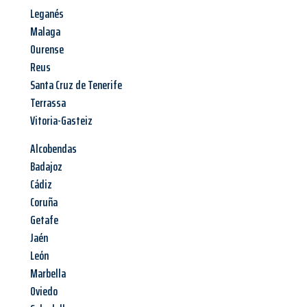
Leganés
Malaga
Ourense
Reus
Santa Cruz de Tenerife
Terrassa
Vitoria-Gasteiz
Alcobendas
Badajoz
Cádiz
Coruña
Getafe
Jaén
León
Marbella
Oviedo