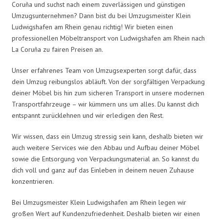
Coruña und suchst nach einem zuverlässigen und günstigen
Umzugsunternehmen? Dann bist du bei Umzugsmeister Klein
Ludwigshafen am Rhein genau richtig! Wir bieten einen
professionellen Möbeltransport von Ludwigshafen am Rhein nach
La Coruña zu fairen Preisen an.
Unser erfahrenes Team von Umzugsexperten sorgt dafür, dass
dein Umzug reibungslos abläuft. Von der sorgfältigen Verpackung
deiner Möbel bis hin zum sicheren Transport in unsere modernen
Transportfahrzeuge – wir kümmern uns um alles. Du kannst dich
entspannt zurücklehnen und wir erledigen den Rest.
Wir wissen, dass ein Umzug stressig sein kann, deshalb bieten wir
auch weitere Services wie den Abbau und Aufbau deiner Möbel
sowie die Entsorgung von Verpackungsmaterial an. So kannst du
dich voll und ganz auf das Einleben in deinem neuen Zuhause
konzentrieren.
Bei Umzugsmeister Klein Ludwigshafen am Rhein legen wir
großen Wert auf Kundenzufriedenheit. Deshalb bieten wir einen