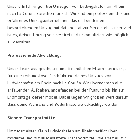
Unsere Erfahrungen bei Umzügen von Ludwigshafen am Rhein
nach La Coruña sprechen für sich. Wir sind ein professionelles und
erfahrenes Umzugsunternehmen, das dir bei deinem
bevorstehenden Umzug mit Rat und Tat zur Seite steht. Unser Ziel
ist es, deinen Umzug so stressfrei und unkompliziert wie möglich
zu gestalten.
Professionelle Abwicklung:
Unser Team aus geschulten und freundlichen Mitarbeitern sorgt
für eine reibungslose Durchführung deines Umzugs von
Ludwigshafen am Rhein nach La Coruña. Wir übernehmen alle
anfallenden Aufgaben, angefangen bei der Planung bis hin zur
Endmontage deiner Möbel. Dabei legen wir großen Wert darauf,
dass deine Wünsche und Bedürfnisse berücksichtigt werden.
Sichere Transportmittel:
Umzugsmeister Klein Ludwigshafen am Rhein verfügt über
moderne und gut ausgestattete Transportmittel, die speziell für