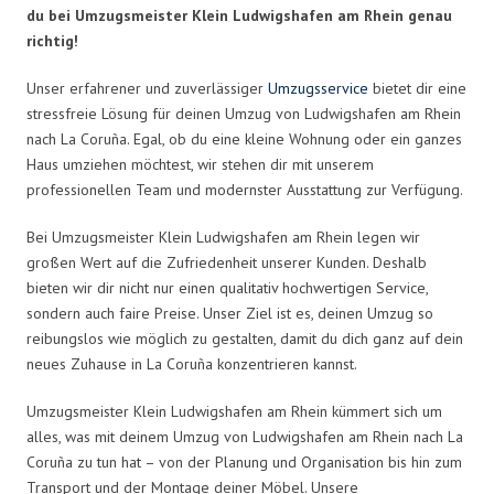
du bei Umzugsmeister Klein Ludwigshafen am Rhein genau
richtig!
Unser erfahrener und zuverlässiger
Umzugsservice
bietet dir eine
stressfreie Lösung für deinen Umzug von Ludwigshafen am Rhein
nach La Coruña. Egal, ob du eine kleine Wohnung oder ein ganzes
Haus umziehen möchtest, wir stehen dir mit unserem
professionellen Team und modernster Ausstattung zur Verfügung.
Bei Umzugsmeister Klein Ludwigshafen am Rhein legen wir
großen Wert auf die Zufriedenheit unserer Kunden. Deshalb
bieten wir dir nicht nur einen qualitativ hochwertigen Service,
sondern auch faire Preise. Unser Ziel ist es, deinen Umzug so
reibungslos wie möglich zu gestalten, damit du dich ganz auf dein
neues Zuhause in La Coruña konzentrieren kannst.
Umzugsmeister Klein Ludwigshafen am Rhein kümmert sich um
alles, was mit deinem Umzug von Ludwigshafen am Rhein nach La
Coruña zu tun hat – von der Planung und Organisation bis hin zum
Transport und der Montage deiner Möbel. Unsere