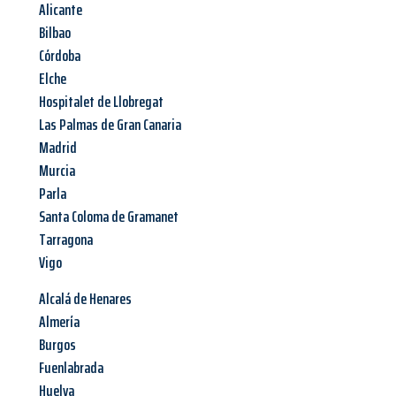
Alicante
Bilbao
Córdoba
Elche
Hospitalet de Llobregat
Las Palmas de Gran Canaria
Madrid
Murcia
Parla
Santa Coloma de Gramanet
Tarragona
Vigo
Alcalá de Henares
Almería
Burgos
Fuenlabrada
Huelva