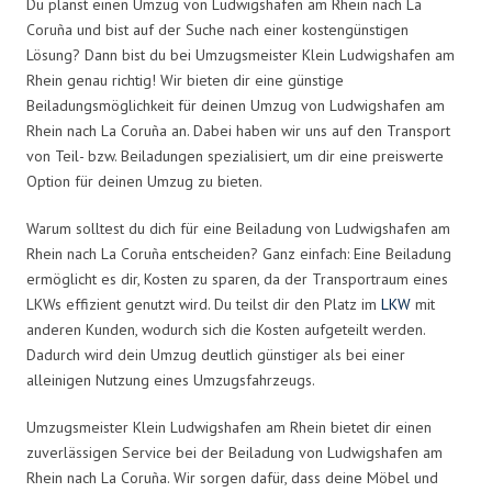
Du planst einen Umzug von Ludwigshafen am Rhein nach La
Coruña und bist auf der Suche nach einer kostengünstigen
Lösung? Dann bist du bei Umzugsmeister Klein Ludwigshafen am
Rhein genau richtig! Wir bieten dir eine günstige
Beiladungsmöglichkeit für deinen Umzug von Ludwigshafen am
Rhein nach La Coruña an. Dabei haben wir uns auf den Transport
von Teil- bzw. Beiladungen spezialisiert, um dir eine preiswerte
Option für deinen Umzug zu bieten.
Warum solltest du dich für eine Beiladung von Ludwigshafen am
Rhein nach La Coruña entscheiden? Ganz einfach: Eine Beiladung
ermöglicht es dir, Kosten zu sparen, da der Transportraum eines
LKWs effizient genutzt wird. Du teilst dir den Platz im
LKW
mit
anderen Kunden, wodurch sich die Kosten aufgeteilt werden.
Dadurch wird dein Umzug deutlich günstiger als bei einer
alleinigen Nutzung eines Umzugsfahrzeugs.
Umzugsmeister Klein Ludwigshafen am Rhein bietet dir einen
zuverlässigen Service bei der Beiladung von Ludwigshafen am
Rhein nach La Coruña. Wir sorgen dafür, dass deine Möbel und