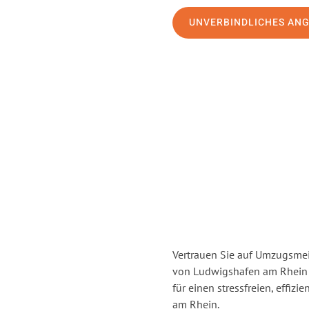
UNVERBINDLICHES AN
Vertrauen Sie auf Umzugsmei
von Ludwigshafen am Rhein
für einen stressfreien, effi
am Rhein.