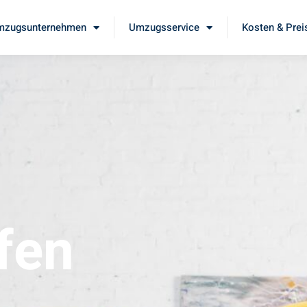
mzugsunternehmen
Umzugsservice
Kosten & Prei
fen