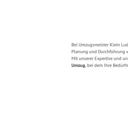
Bei Umzugsmeister Klein Ludw
Planung und Durchführung 
Mit unserer Expertise und u
Umzug
, bei dem Ihre Bedürfn