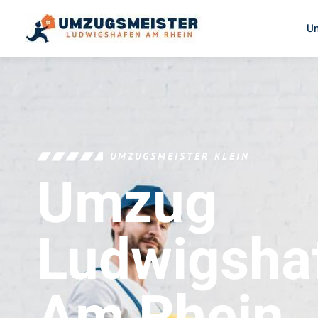
U
UMZUGSMEISTER KLEIN
Umzug
Ludwigsha