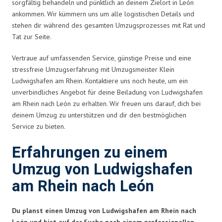
sorgfältig behandeln und pünktlich an deinem Zielort in León
ankommen. Wir kümmern uns um alle logistischen Details und
stehen dir während des gesamten Umzugsprozesses mit Rat und
Tat zur Seite.
Vertraue auf umfassenden Service, günstige Preise und eine
stressfreie Umzugserfahrung mit Umzugsmeister Klein
Ludwigshafen am Rhein. Kontaktiere uns noch heute, um ein
unverbindliches Angebot für deine Beiladung von Ludwigshafen
am Rhein nach León zu erhalten. Wir freuen uns darauf, dich bei
deinem Umzug zu unterstützen und dir den bestmöglichen
Service zu bieten.
Erfahrungen zu einem
Umzug von Ludwigshafen
am Rhein nach León
Du planst einen Umzug von Ludwigshafen am Rhein nach
León und bist auf der Suche nach einem professionellen