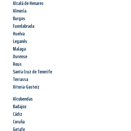
Alcalá de Henares
Almería
Burgos
Fuenlabrada
Huelva
Leganés
Malaga
Ourense
Reus
Santa Cruz de Tenerife
Terrassa
Vitoria-Gasteiz
Alcobendas
Badajoz
Cádiz
Coruña
Getafe