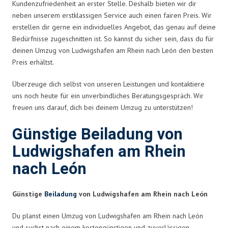
Kundenzufriedenheit an erster Stelle. Deshalb bieten wir dir
neben unserem erstklassigen Service auch einen fairen Preis. Wir
erstellen dir gerne ein individuelles Angebot, das genau auf deine
Bedürfnisse zugeschnitten ist. So kannst du sicher sein, dass du für
deinen Umzug von Ludwigshafen am Rhein nach León den besten
Preis erhältst.
Überzeuge dich selbst von unseren Leistungen und kontaktiere
uns noch heute für ein unverbindliches Beratungsgespräch. Wir
freuen uns darauf, dich bei deinem Umzug zu unterstützen!
Günstige Beiladung von
Ludwigshafen am Rhein
nach León
Günstige
Beiladung
von Ludwigshafen am Rhein nach León
Du planst einen Umzug von Ludwigshafen am Rhein nach León
und suchst nach einem kostengünstigen und zuverlässigen