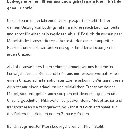
Ludwigshafen am Rhein aus Ludwigshafen am Rhein bist du
genau richtig!
Unser Team von erfahrenen Umzugsexperten steht dir bei
deinem Umzug von Ludwigshafen am Rhein nach León zur Seite
und sorgt für einen reibungslosen Ablauf. Egal ob du nur ein paar
Möbelstücke transportieren möchtest oder einen kompletten
Haushalt umziehst, wir bieten maßgeschneiderte Lösungen für
jeden Umzug.
Als lokal ansässiges Unternehmen kennen wir uns bestens in
Ludwigshafen am Rhein und León aus und wissen, worauf es bei
einem Umzug auf internationaler Ebene ankommt. Wir garantieren
dir nicht nur einen schnellen und pünktlichen Transport deiner
Möbel, sondern gehen auch sorgsam mit deinem Eigentum um.
Unsere geschulten Mitarbeiter verpacken deine Möbel sicher und
transportieren sie fachgerecht. So kannst du dich entspannt auf
das Einleben in deinem neuen Zuhause freuen.
Bei Umzugsmeister Klein Ludwigshafen am Rhein steht