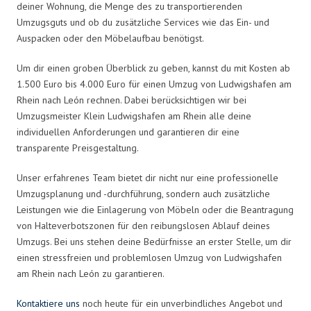
deiner Wohnung, die Menge des zu transportierenden
Umzugsguts und ob du zusätzliche Services wie das Ein- und
Auspacken oder den Möbelaufbau benötigst.
Um dir einen groben Überblick zu geben, kannst du mit Kosten ab
1.500 Euro bis 4.000 Euro für einen Umzug von Ludwigshafen am
Rhein nach León rechnen. Dabei berücksichtigen wir bei
Umzugsmeister Klein Ludwigshafen am Rhein alle deine
individuellen Anforderungen und garantieren dir eine
transparente Preisgestaltung.
Unser erfahrenes Team bietet dir nicht nur eine professionelle
Umzugsplanung und -durchführung, sondern auch zusätzliche
Leistungen wie die Einlagerung von Möbeln oder die Beantragung
von Halteverbotszonen für den reibungslosen Ablauf deines
Umzugs. Bei uns stehen deine Bedürfnisse an erster Stelle, um dir
einen stressfreien und problemlosen Umzug von Ludwigshafen
am Rhein nach León zu garantieren.
Kontaktiere uns
noch heute für ein unverbindliches Angebot und