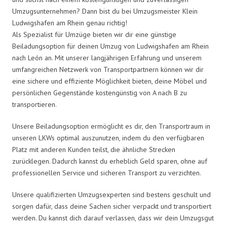
Umzugsunternehmen? Dann bist du bei Umzugsmeister Klein
Ludwigshafen am Rhein genau richtig!
Als Spezialist für Umzüge bieten wir dir eine günstige
Beiladungsoption für deinen Umzug von Ludwigshafen am Rhein
nach León an. Mit unserer langjährigen Erfahrung und unserem
umfangreichen Netzwerk von Transportpartnern können wir dir
eine sichere und effiziente Möglichkeit bieten, deine Möbel und
persönlichen Gegenstände kostengünstig von A nach B zu
transportieren.
Unsere Beiladungsoption ermöglicht es dir, den Transportraum in
unseren LKWs optimal auszunutzen, indem du den verfügbaren
Platz mit anderen Kunden teilst, die ähnliche Strecken
zurücklegen. Dadurch kannst du erheblich Geld sparen, ohne auf
professionellen Service und sicheren Transport zu verzichten.
Unsere qualifizierten Umzugsexperten sind bestens geschult und
sorgen dafür, dass deine Sachen sicher verpackt und transportiert
werden. Du kannst dich darauf verlassen, dass wir dein Umzugsgut