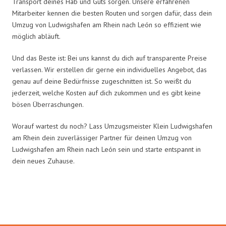
Transport deines Hab und Guts sorgen. Unsere erfahrenen
Mitarbeiter kennen die besten Routen und sorgen dafür, dass dein
Umzug von Ludwigshafen am Rhein nach León so effizient wie
möglich abläuft.
Und das Beste ist: Bei uns kannst du dich auf transparente Preise
verlassen. Wir erstellen dir gerne ein individuelles Angebot, das
genau auf deine Bedürfnisse zugeschnitten ist. So weißt du
jederzeit, welche Kosten auf dich zukommen und es gibt keine
bösen Überraschungen.
Worauf wartest du noch? Lass Umzugsmeister Klein Ludwigshafen
am Rhein dein zuverlässiger Partner für deinen Umzug von
Ludwigshafen am Rhein nach León sein und starte entspannt in
dein neues Zuhause.
Umzugsmeister Klein in Zahlen: