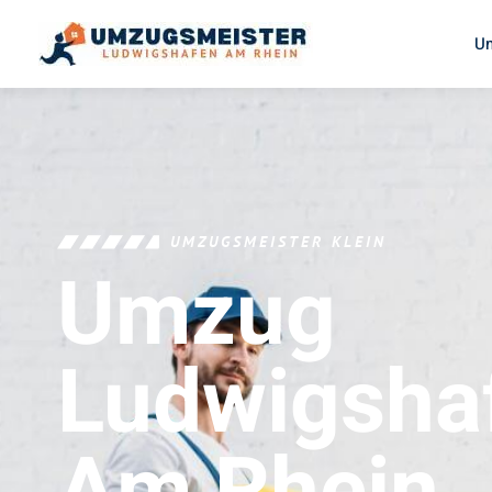
U
UMZUGSMEISTER KLEIN
Umzug
Ludwigsha