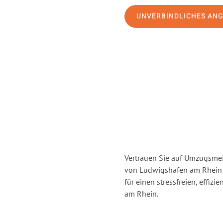
UNVERBINDLICHES AN
Vertrauen Sie auf Umzugsmei
von Ludwigshafen am Rhein
für einen stressfreien, effi
am Rhein.