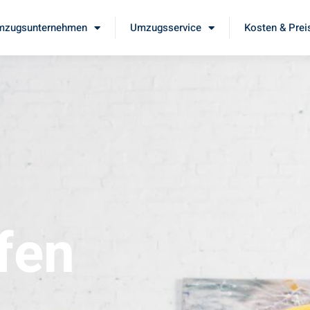
mzugsunternehmen
Umzugsservice
Kosten & Prei
fen