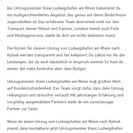
Bei Umzugsmeister Klein Ludwigshafen am Rhein bekommst du
ein maßgeschneidertes Angebot, das genau auf deine Bedürfnisse
zugeschnitten ist. Das erfahrene Team übernimmt nicht nur den
Transport deiner Möbel und Kartons, sondern bietet auch Pack-
und Montageservice, damit du dich um nichts kümmern musst.
Die Kosten für deinen Umzug von Ludwigshafen am Rhein nach
Rybnik werden transparent und fair kalkuliert. Du zahlst nur für die
Leistungen, die du auch tatsächlich in Anspruch nimmst. So hast du
immer die volle Kontrolle über dein Budget.
Umzugsmeister Klein Ludwigshafen am Rhein legt großen Wert
auf Kundenzufriedenheit. Das Team sorgt dafür, dass dein Umzug
reibungslos und stressfrei verläuft. Mit jahrelanger Erfahrung und
sorgfältig ausgewählten Partnern steht dir ein zuverlässiger
Partner zur Seite.
Wenn du einen Umzug von Ludwigshafen am Rhein nach Rybnik
planst, dann kontaktiere jetzt Umzugsmeister Klein Ludwigshafen