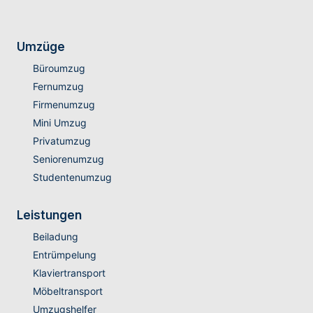
Umzüge
Büroumzug
Fernumzug
Firmenumzug
Mini Umzug
Privatumzug
Seniorenumzug
Studentenumzug
Leistungen
Beiladung
Entrümpelung
Klaviertransport
Möbeltransport
Umzugshelfer