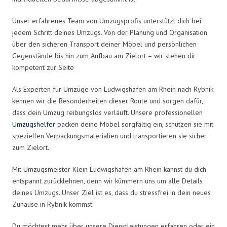
Unser erfahrenes Team von Umzugsprofis unterstützt dich bei
jedem Schritt deines Umzugs. Von der Planung und Organisation
über den sicheren Transport deiner Möbel und persönlichen
Gegenstände bis hin zum Aufbau am Zielort – wir stehen dir
kompetent zur Seite
Als Experten für Umzüge von Ludwigshafen am Rhein nach Rybnik
kennen wir die Besonderheiten dieser Route und sorgen dafür,
dass dein Umzug reibungslos verläuft. Unsere professionellen
Umzugshelfer
packen deine Möbel sorgfältig ein, schützen sie mit
speziellen Verpackungsmaterialien und transportieren sie sicher
zum Zielort.
Mit Umzugsmeister Klein Ludwigshafen am Rhein kannst du dich
entspannt zurücklehnen, denn wir kümmern uns um alle Details
deines Umzugs. Unser Ziel ist es, dass du stressfrei in dein neues
Zuhause in Rybnik kommst.
Du möchtest mehr über unsere Dienstleistungen erfahren oder ein