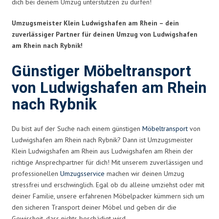
dich bei deinem Umzug unterstützen zu dürfen!
Umzugsmeister Klein Ludwigshafen am Rhein – dein
zuverlässiger Partner für deinen Umzug von Ludwigshafen
am Rhein nach Rybnik!
Günstiger Möbeltransport
von Ludwigshafen am Rhein
nach Rybnik
Du bist auf der Suche nach einem günstigen
Möbeltransport
von
Ludwigshafen am Rhein nach Rybnik? Dann ist Umzugsmeister
Klein Ludwigshafen am Rhein aus Ludwigshafen am Rhein der
richtige Ansprechpartner für dich! Mit unserem zuverlässigen und
professionellen
Umzugsservice
machen wir deinen Umzug
stressfrei und erschwinglich. Egal ob du alleine umziehst oder mit
deiner Familie, unsere erfahrenen Möbelpacker kümmern sich um
den sicheren Transport deiner Möbel und geben dir die
Gewissheit, dass nichts beschädigt wird.