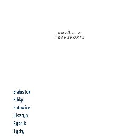
UMZÜGE &
TRANSPORTE
Białystok
Elbląg
Katowice
Olsztyn
Rybnik
Tychy