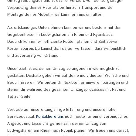
Umzug reibungslos und stressfrei verläuft. Von der sorgfältigen
Verpackung deines Hausrats bis hin zum Transport und der
Montage deiner Möbel – wir kümmern uns um alles.
Als ortskundiges Unternehmen kennen wir uns bestens mit den
Gegebenheiten in Ludwigshafen am Rhein und Rybnik aus.
Dadurch können wir effiziente Routen planen und Zeit sowie
Kosten sparen. Du kannst dich darauf verlassen, dass wir pünktlich
und zuverlässig vor Ort sind.
Unser Ziel ist es, deinen Umzug so angenehm wie möglich zu
gestalten. Deshalb gehen wir auf deine individuellen Wünsche und
Bedürfnisse ein. Wir bieten dir flexible Terminvereinbarungen und
stehen dir während des gesamten Umzugsprozesses mit Rat und
Tat zur Seite.
Vertraue auf unsere langjährige Erfahrung und unsere hohe
Servicequalität.
Kontaktiere uns
noch heute für ein unverbindliches
Angebot und lasse uns gemeinsam deinen Umzug von
Ludwigshafen am Rhein nach Rybnik planen. Wir freuen uns darauf,