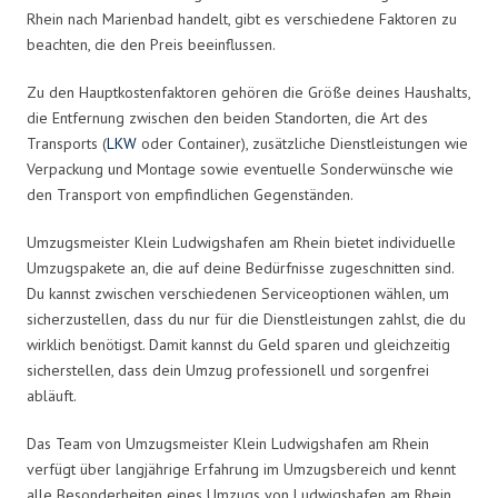
Rhein nach Marienbad handelt, gibt es verschiedene Faktoren zu
beachten, die den Preis beeinflussen.
Zu den Hauptkostenfaktoren gehören die Größe deines Haushalts,
die Entfernung zwischen den beiden Standorten, die Art des
Transports (
LKW
oder Container), zusätzliche Dienstleistungen wie
Verpackung und Montage sowie eventuelle Sonderwünsche wie
den Transport von empfindlichen Gegenständen.
Umzugsmeister Klein Ludwigshafen am Rhein bietet individuelle
Umzugspakete an, die auf deine Bedürfnisse zugeschnitten sind.
Du kannst zwischen verschiedenen Serviceoptionen wählen, um
sicherzustellen, dass du nur für die Dienstleistungen zahlst, die du
wirklich benötigst. Damit kannst du Geld sparen und gleichzeitig
sicherstellen, dass dein Umzug professionell und sorgenfrei
abläuft.
Das Team von Umzugsmeister Klein Ludwigshafen am Rhein
verfügt über langjährige Erfahrung im Umzugsbereich und kennt
alle Besonderheiten eines Umzugs von Ludwigshafen am Rhein