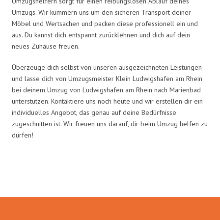
Umzugshelfern sorgt für einen reibungslosen Ablauf deines
Umzugs. Wir kümmern uns um den sicheren Transport deiner
Möbel und Wertsachen und packen diese professionell ein und
aus. Du kannst dich entspannt zurücklehnen und dich auf dein
neues Zuhause freuen.
Überzeuge dich selbst von unseren ausgezeichneten Leistungen
und lasse dich von Umzugsmeister Klein Ludwigshafen am Rhein
bei deinem Umzug von Ludwigshafen am Rhein nach Marienbad
unterstützen. Kontaktiere uns noch heute und wir erstellen dir ein
individuelles Angebot, das genau auf deine Bedürfnisse
zugeschnitten ist. Wir freuen uns darauf, dir beim Umzug helfen zu
dürfen!
Umzugsmeister Klein in Zahlen: