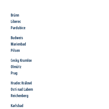
Brünn
Liberec
Pardubice
Budweis
Marienbad
Pilsen
Cesky Krumlov
Olmütz
Prag
Hradec Králové
Osti nad Labem
Reichenberg
Karlsbad