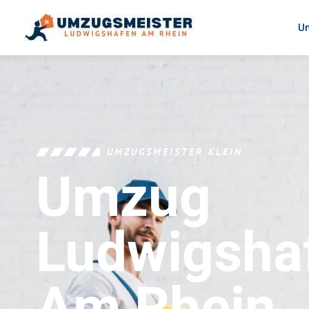
U
UMZUGSMEISTER KLEIN
Umzug
Ludwigsha