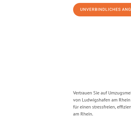
UNVERBINDLICHES AN
Vertrauen Sie auf Umzugsmei
von Ludwigshafen am Rhein
für einen stressfreien, effi
am Rhein.