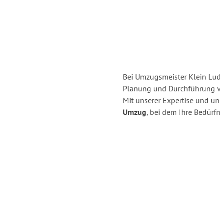
Bei Umzugsmeister Klein Ludw
Planung und Durchführung 
Mit unserer Expertise und u
Umzug
, bei dem Ihre Bedürfn