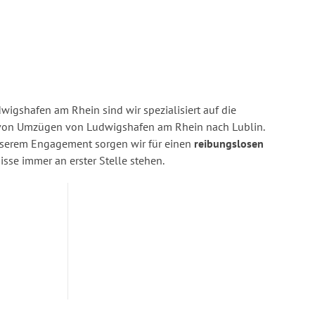
igshafen am Rhein sind wir spezialisiert auf die
von Umzügen von Ludwigshafen am Rhein nach Lublin.
nserem Engagement sorgen wir für einen
reibungslosen
isse immer an erster Stelle stehen.