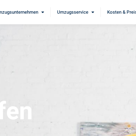
mzugsunternehmen
Umzugsservice
Kosten & Prei
fen