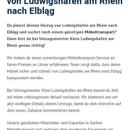
von Ludwigshafen am Rhein
nach Elbląg
Du planst deinen Umzug von Ludwigshafen am Rhein nach
Elbląg und suchst nach einem günstigen
Möbeltransport
?
Dann bist du bei Umzugsmeister Klein Ludwigshafen am
Rhein genau richtig!
Wir bieten dir einen zuverlässigen Möbeltransport-Service zu
fairen Preisen an. Unser erfahrenes Team sorgt dafür, dass deine
Möbel sicher und schnell von Ludwigshafen am Rhein nach Elbląg
transportiert werden.
Bei Umzugsmeister Klein Ludwigshafen am Rhein kannst du dich
auf einen reibungslosen Ablauf verlassen. Wir kümmern uns um
alle wichtigen Details deines Umzugs, damit du dich stressfrei auf
dein neues Zuhause konzentrieren kannst.
Unsere geschulten Mitarbeiter sind Experten in Sachen
Möbeltransport und verfügen über modernes Equipment, um