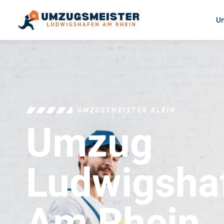
U
UMZUGSMEISTER KLEIN
Umzug
Ludwigsha