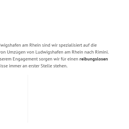
igshafen am Rhein sind wir spezialisiert auf die
von Umzügen von Ludwigshafen am Rhein nach Rimini.
nserem Engagement sorgen wir für einen
reibungslosen
isse immer an erster Stelle stehen.