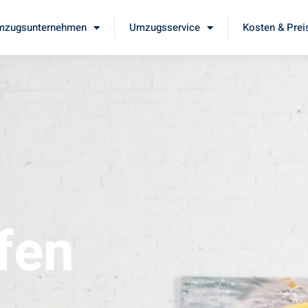
mzugsunternehmen
Umzugsservice
Kosten & Prei
fen