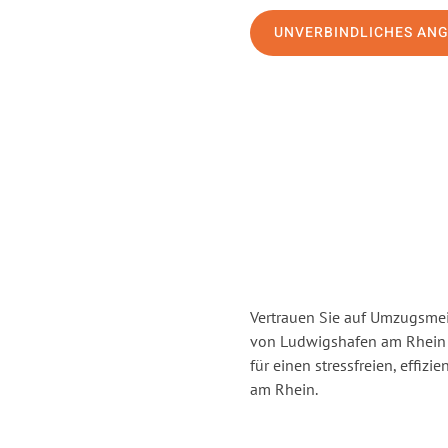
UNVERBINDLICHES AN
Vertrauen Sie auf Umzugsmei
von Ludwigshafen am Rhein
für einen stressfreien, effi
am Rhein.