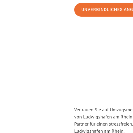
UNVERBINDLICHES AN
Vertrauen Sie auf Umzugsmei
von Ludwigshafen am Rhein
Partner für einen stressfrei
Ludwigshafen am Rhein.