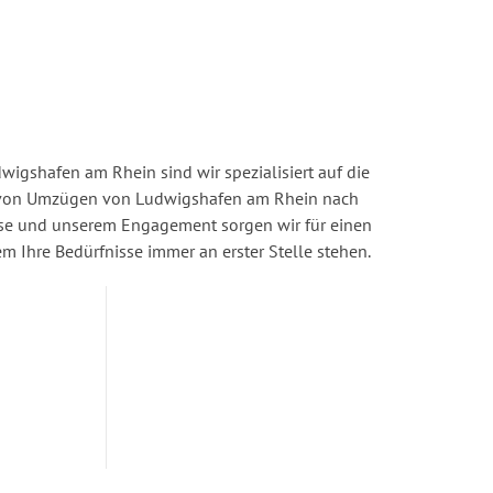
igshafen am Rhein sind wir spezialisiert auf die
von Umzügen von Ludwigshafen am Rhein nach
ise und unserem Engagement sorgen wir für einen
dem Ihre Bedürfnisse immer an erster Stelle stehen.