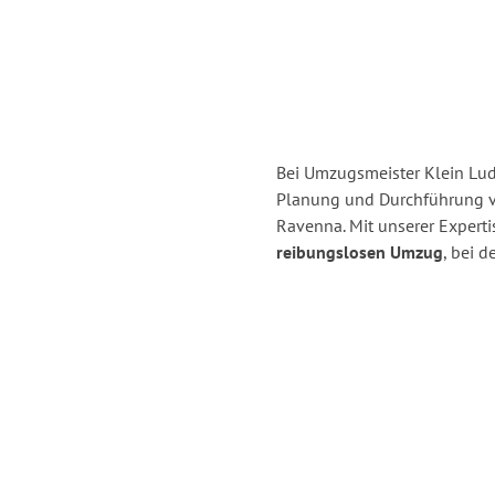
Bei Umzugsmeister Klein Ludw
Planung und Durchführung 
Ravenna. Mit unserer Expert
reibungslosen Umzug
, bei 