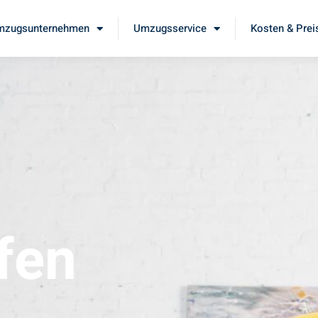
mzugsunternehmen
Umzugsservice
Kosten & Prei
fen