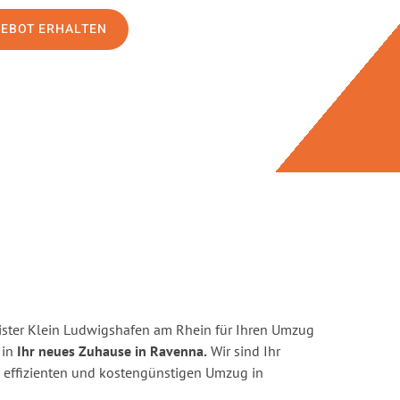
GEBOT ERHALTEN
ster Klein Ludwigshafen am Rhein für Ihren Umzug
 in
Ihr neues Zuhause in Ravenna.
Wir sind Ihr
en, effizienten und kostengünstigen Umzug in