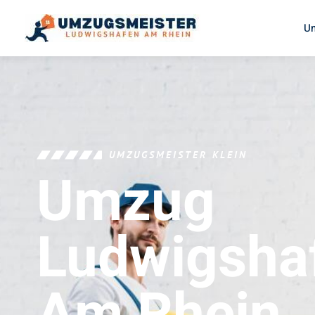
U
UMZUGSMEISTER KLEIN
Umzug
Ludwigsha