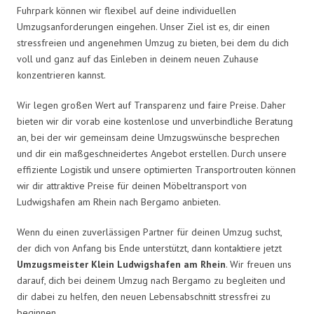
Fuhrpark können wir flexibel auf deine individuellen
Umzugsanforderungen eingehen. Unser Ziel ist es, dir einen
stressfreien und angenehmen Umzug zu bieten, bei dem du dich
voll und ganz auf das Einleben in deinem neuen Zuhause
konzentrieren kannst.
Wir legen großen Wert auf Transparenz und faire Preise. Daher
bieten wir dir vorab eine kostenlose und unverbindliche Beratung
an, bei der wir gemeinsam deine Umzugswünsche besprechen
und dir ein maßgeschneidertes Angebot erstellen. Durch unsere
effiziente Logistik und unsere optimierten Transportrouten können
wir dir attraktive Preise für deinen Möbeltransport von
Ludwigshafen am Rhein nach Bergamo anbieten.
Wenn du einen zuverlässigen Partner für deinen Umzug suchst,
der dich von Anfang bis Ende unterstützt, dann kontaktiere jetzt
Umzugsmeister Klein Ludwigshafen am Rhein
. Wir freuen uns
darauf, dich bei deinem Umzug nach Bergamo zu begleiten und
dir dabei zu helfen, den neuen Lebensabschnitt stressfrei zu
beginnen.