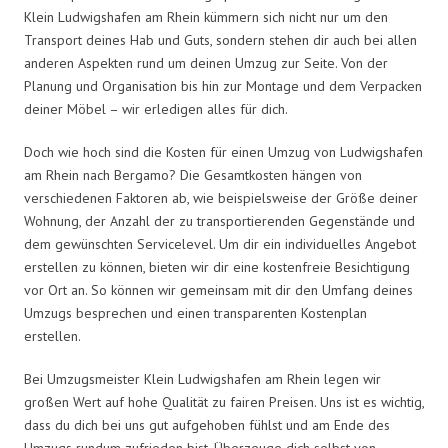
Klein Ludwigshafen am Rhein kümmern sich nicht nur um den
Transport deines Hab und Guts, sondern stehen dir auch bei allen
anderen Aspekten rund um deinen Umzug zur Seite. Von der
Planung und Organisation bis hin zur Montage und dem Verpacken
deiner Möbel – wir erledigen alles für dich.
Doch wie hoch sind die Kosten für einen Umzug von Ludwigshafen
am Rhein nach Bergamo? Die Gesamtkosten hängen von
verschiedenen Faktoren ab, wie beispielsweise der Größe deiner
Wohnung, der Anzahl der zu transportierenden Gegenstände und
dem gewünschten Servicelevel. Um dir ein individuelles Angebot
erstellen zu können, bieten wir dir eine kostenfreie Besichtigung
vor Ort an. So können wir gemeinsam mit dir den Umfang deines
Umzugs besprechen und einen transparenten Kostenplan
erstellen.
Bei Umzugsmeister Klein Ludwigshafen am Rhein legen wir
großen Wert auf hohe Qualität zu fairen Preisen. Uns ist es wichtig,
dass du dich bei uns gut aufgehoben fühlst und am Ende des
Umzugs rundum zufrieden bist. Überzeuge dich selbst von