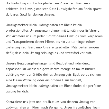
die Beiladung von Ludwigshafen am Rhein nach Bergamo
anbieten. Mit Umzugsmeister Klein Ludwigshafen am Rhein sparst
du bares Geld für deinen Umzug.
Umzugsmeister Klein Ludwigshafen am Rhein ist ein
professionelles Umzugsunternehmen mit langjähriger Erfahrung.
Wir kümmern uns um jeden Schritt deines Umzugs, vom Verpacken
und Transportieren deiner Möbel bis hin zur termingerechten
Lieferung nach Bergamo. Unsere geschulten Mitarbeiter sorgen
dafür, dass dein Umzug reibungslos und stressfrei verläuft.
Unsere Beiladungsleistungen sind flexibel und individuell
anpassbar. Du kannst die gewünschte Menge an Raum buchen,
abhängig von der Größe deines Umzugsguts. Egal, ob es sich um
eine kleine Wohnung oder ein großes Haus handelt,
Umzugsmeister Klein Ludwigshafen am Rhein findet die perfekte
Lösung für dich.
Kontaktiere uns jetzt und erzähle uns von deinem Umzug von
Ludwigshafen am Rhein nach Bergamo. Unser freundliches Team