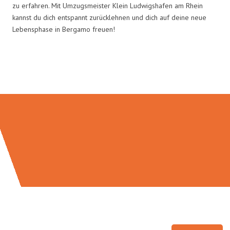
zu erfahren. Mit Umzugsmeister Klein Ludwigshafen am Rhein
kannst du dich entspannt zurücklehnen und dich auf deine neue
Lebensphase in Bergamo freuen!
Umzugsmeister Klein in Zahlen: