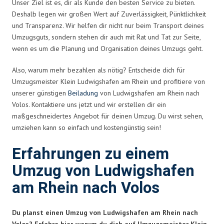
Unser Ziel ist es, dir als Kunde den besten Service zu bieten.
Deshalb legen wir großen Wert auf Zuverlässigkeit, Pünktlichkeit
und Transparenz. Wir helfen dir nicht nur beim Transport deines
Umzugsguts, sondern stehen dir auch mit Rat und Tat zur Seite,
wenn es um die Planung und Organisation deines Umzugs geht.
Also, warum mehr bezahlen als nötig? Entscheide dich für
Umzugsmeister Klein Ludwigshafen am Rhein und profitiere von
unserer günstigen
Beiladung
von Ludwigshafen am Rhein nach
Volos. Kontaktiere uns jetzt und wir erstellen dir ein
maßgeschneidertes Angebot für deinen Umzug. Du wirst sehen,
umziehen kann so einfach und kostengünstig sein!
Erfahrungen zu einem
Umzug von Ludwigshafen
am Rhein nach Volos
Du planst einen Umzug von Ludwigshafen am Rhein nach
Volos? Erfahre hier, warum du dich auf Umzugsmeister Klein