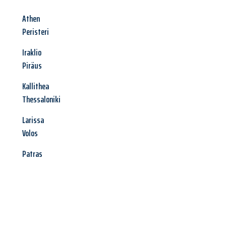
Athen
Peristeri
Iraklio
Piräus
Kallithea
Thessaloniki
Larissa
Volos
Patras