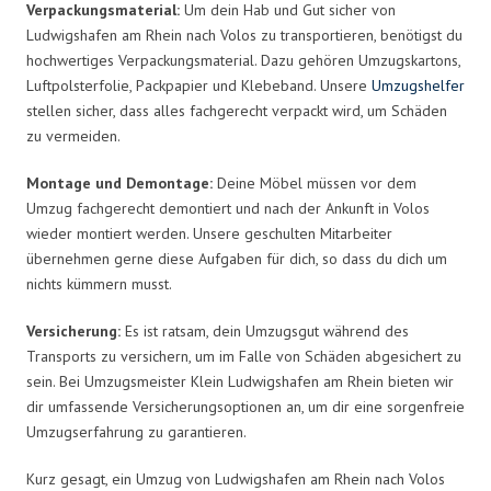
Verpackungsmaterial:
Um dein Hab und Gut sicher von
Ludwigshafen am Rhein nach Volos zu transportieren, benötigst du
hochwertiges Verpackungsmaterial. Dazu gehören Umzugskartons,
Luftpolsterfolie, Packpapier und Klebeband. Unsere
Umzugshelfer
stellen sicher, dass alles fachgerecht verpackt wird, um Schäden
zu vermeiden.
Montage und Demontage:
Deine Möbel müssen vor dem
Umzug fachgerecht demontiert und nach der Ankunft in Volos
wieder montiert werden. Unsere geschulten Mitarbeiter
übernehmen gerne diese Aufgaben für dich, so dass du dich um
nichts kümmern musst.
Versicherung:
Es ist ratsam, dein Umzugsgut während des
Transports zu versichern, um im Falle von Schäden abgesichert zu
sein. Bei Umzugsmeister Klein Ludwigshafen am Rhein bieten wir
dir umfassende Versicherungsoptionen an, um dir eine sorgenfreie
Umzugserfahrung zu garantieren.
Kurz gesagt, ein Umzug von Ludwigshafen am Rhein nach Volos