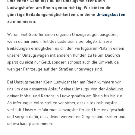
umziehen? Dann bist du bei Umzugsmeister Klein
Ludwigshafen am Rhein genau richtig! Wir bieten dir
günstige Beiladungsmöglichkeiten, um deine
Umzugskosten
zu minimieren.
Warum viel Geld für einen eigenen Umzugswagen ausgeben,
wenn du nur einen Teil des Laderaums benötigst? Unsere
Beiladungen ermöglichen es dir, den verfügbaren Platz in einem
unserer Umzugswagen mit anderen Kunden zu teilen. Dadurch
sparst du nicht nur Geld, sondern schonst auch die Umwelt, da
weniger Fahrzeuge auf den Straßen unterwegs sind.
Bei Umzugsmeister Klein Ludwigshafen am Rhein kümmern wir
uns um den gesamten Ablauf deines Umzugs. Von der Abholung
deiner Möbel und Kartons in Ludwigshafen am Rhein bis hin zur
Anlieferung in Volos stellen wir sicher, dass alles reibungslos
verläuft. Unsere erfahrenen Umzugshelfer sind bestens geschult
und sorgen dafür, dass deine wertvollen Gegenstände sicher und
unbeschädigt ankommen.