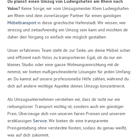
Du planst einen Umzug von Ludwigshafen am Rhein nach
Volos?
Keine Sorge, wir vom Umzugsmeister Klein Ludwigshafen
am Rhein sind dein zuverlässiger Partner für einen günstigen
Möbeltransport
in diese griechische Hafenstadt. Wir wissen, wie
stressig und zeitaufwendig ein Umzug sein kann und möchten dir
daher den Vorgang so einfach wie möglich gestalten.
Unser erfahrenes Team steht dir zur Seite, um deine Möbel sicher
und effizient nach Volos zu transportieren. Egal, ob du nur ein
kleines Studio oder eine ganze Wohnungseinrichtung mit dir
nimmst, wir bieten maßgeschneiderte Lösungen für jeden Umfang
an. Du kannst auf unsere professionelle Hilfe zählen, während du
dich auf andere wichtige Aspekte deines Umzugs konzentrierst.
Als Umzugsunternehmen verstehen wir, dass dir nicht nur ein
reibungsloser Transport wichtig ist, sondern auch ein günstiger
Preis. Überzeuge dich von unseren fairen Preisen und unserem
erstklassigen
Service
. Wir bieten dir eine transparente
Preisgestaltung ohne versteckte Kosten, sodass du genau weißt,
was auf dich zukommt.