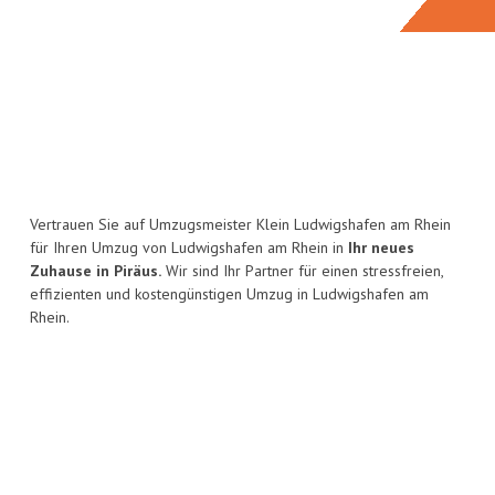
Vertrauen Sie auf Umzugsmeister Klein Ludwigshafen am Rhein
für Ihren Umzug von Ludwigshafen am Rhein in
Ihr neues
Zuhause in Piräus.
Wir sind Ihr Partner für einen stressfreien,
effizienten und kostengünstigen Umzug in Ludwigshafen am
Rhein.