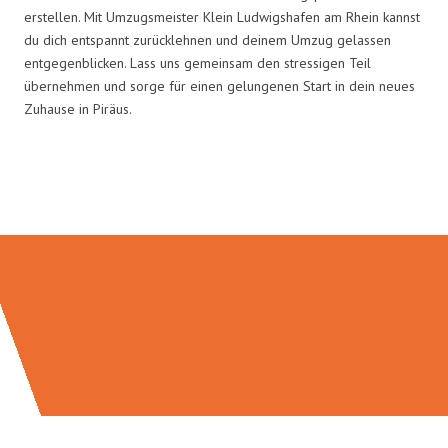
erstellen. Mit Umzugsmeister Klein Ludwigshafen am Rhein kannst
du dich entspannt zurücklehnen und deinem Umzug gelassen
entgegenblicken. Lass uns gemeinsam den stressigen Teil
übernehmen und sorge für einen gelungenen Start in dein neues
Zuhause in Piräus.
Umzugsmeister Klein in Zahlen: