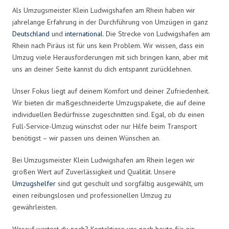
Als Umzugsmeister Klein Ludwigshafen am Rhein haben wir
jahrelange Erfahrung in der Durchführung von Umzügen in ganz
Deutschland
und
international
. Die Strecke von Ludwigshafen am
Rhein nach Piräus ist für uns kein Problem. Wir wissen, dass ein
Umzug viele Herausforderungen mit sich bringen kann, aber mit
uns an deiner Seite kannst du dich entspannt zurücklehnen.
Unser Fokus liegt auf deinem Komfort und deiner Zufriedenheit.
Wir bieten dir maßgeschneiderte Umzugspakete, die auf deine
individuellen Bedürfnisse zugeschnitten sind. Egal, ob du einen
Full-Service-Umzug wünschst oder nur Hilfe beim Transport
benötigst – wir passen uns deinen Wünschen an.
Bei Umzugsmeister Klein Ludwigshafen am Rhein legen wir
großen Wert auf Zuverlässigkeit und Qualität. Unsere
Umzugshelfer
sind gut geschult und sorgfältig ausgewählt, um
einen reibungslosen und professionellen Umzug zu
gewährleisten.
Worauf wartest du noch? Kontaktiere uns noch heute für ein