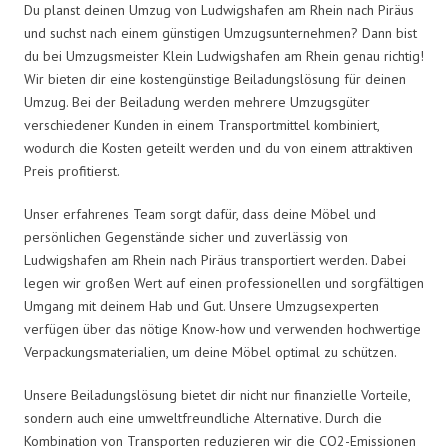
Du planst deinen Umzug von Ludwigshafen am Rhein nach Piräus
und suchst nach einem günstigen Umzugsunternehmen? Dann bist
du bei Umzugsmeister Klein Ludwigshafen am Rhein genau richtig!
Wir bieten dir eine kostengünstige Beiladungslösung für deinen
Umzug. Bei der Beiladung werden mehrere Umzugsgüter
verschiedener Kunden in einem Transportmittel kombiniert,
wodurch die Kosten geteilt werden und du von einem attraktiven
Preis profitierst.
Unser erfahrenes Team sorgt dafür, dass deine Möbel und
persönlichen Gegenstände sicher und zuverlässig von
Ludwigshafen am Rhein nach Piräus transportiert werden. Dabei
legen wir großen Wert auf einen professionellen und sorgfältigen
Umgang mit deinem Hab und Gut. Unsere Umzugsexperten
verfügen über das nötige Know-how und verwenden hochwertige
Verpackungsmaterialien, um deine Möbel optimal zu schützen.
Unsere Beiladungslösung bietet dir nicht nur finanzielle Vorteile,
sondern auch eine umweltfreundliche Alternative. Durch die
Kombination von Transporten reduzieren wir die CO2-Emissionen