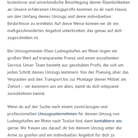
kostenlose und unverbindliche Besichtigung deiner Räumlichkeiten
an. Unsere erfahrenen Umzugsprofis kommen zu dir nach Hause,
um den Umfang deines Umzugs und deine individuellen
Bedürfnisse zu ermitteln. Auf diese Weise können wir dir ein
maßgeschneidertes Angebot unterbreiten, das genau auf dich
zugeschnitten ist.
Bei Umzugsmeister Klein Ludwigshafen am Rhein legen wir
großen Wert auf transparente Preise und einen exzellenten
Service. Unser Team besteht aus geschulten Profis, die sich um
jeden Schritt deines Umzugs kümmern. Von der Planung, über das
Verpacken und den Transport bis zur Montage deiner Möbel am
Zielort – wir kümmern uns um alles, damit du dich entspannt
zurücklehnen kannst.
Wenn du auf der Suche nach einem zuverlässigen und
professionellen
Umzugsunternehmen
für deinen Umzug von
Ludwigshafen am Rhein nach Toulon bist, dann
kontaktiere uns
gerne. Wir freuen uns darauf, dir bei deinem Umzug unter die
Arme zu greifen und ein individuelles Angebot für dich zu