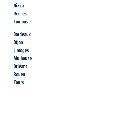
Nizza
Rennes
Toulouse
Bordeaux
Dijon
Limoges
Mulhouse
Orléans
Rouen
Tours
Jetzt anfragen &
Angebot