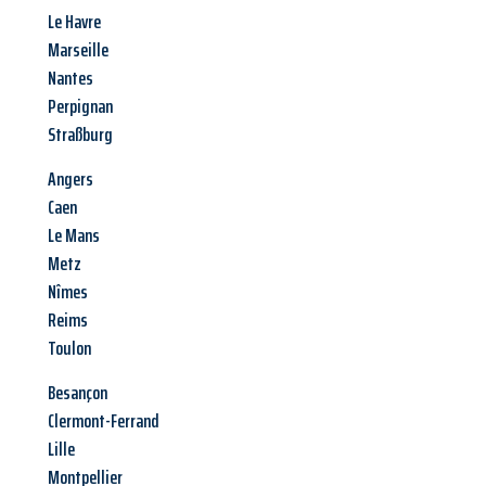
Le Havre
Marseille
Nantes
Perpignan
Straßburg
Angers
Caen
Le Mans
Metz
Nîmes
Reims
Toulon
Besançon
Clermont-Ferrand
Lille
Montpellier