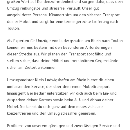
großen Wert auf Kundenzufriedenheit und sorgen dafür, dass dein
Umzug reibungslos und stressfrei verläuft. Unser gut
ausgebildetes Personal kümmert sich um den sicheren Transport
deiner Möbel und sorgt für eine termingerechte Lieferung nach
Toulon.
Als Experten für Umzüge von Ludwigshafen am Rhein nach Toulon
kennen wir uns bestens mit den besonderen Anforderungen
dieser Strecke aus. Wir planen den Transport sorgfältig und
stellen sicher, dass deine Möbel und persönlichen Gegenstände
sicher am Zielort ankommen.
Umzugsmeister Klein Ludwigshafen am Rhein bietet dir einen
umfassenden Service, der über den reinen Möbeltransport
hinausgeht. Bei Bedarf unterstützen wir dich auch beim Ein- und
Auspacken deiner Kartons sowie beim Auf- und Abbau deiner
Möbel. So kannst du dich ganz auf dein neues Zuhause
konzentrieren und den Umzug stressfrei genießen.
Profitiere von unserem günstigen und zuverlässigen Service und