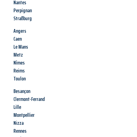
Nantes
Perpignan
Straßburg
Angers
Caen
Le Mans
Metz
Nîmes
Reims
Toulon
Besançon
Clermont-Ferrand
Lille
Montpellier
Nizza
Rennes