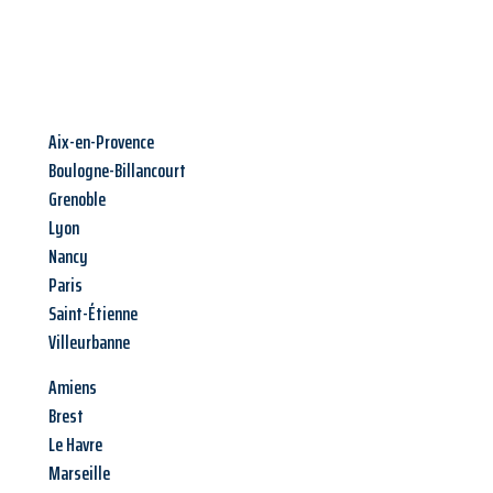
Aix-en-Provence
Boulogne-Billancourt
Grenoble
Lyon
Nancy
Paris
Saint-Étienne
Villeurbanne
Amiens
Brest
Le Havre
Marseille