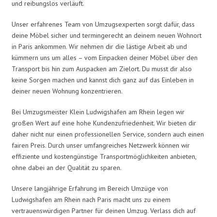
und reibungslos verläuft.
Unser erfahrenes Team von Umzugsexperten sorgt dafür, dass
deine Möbel sicher und termingerecht an deinem neuen Wohnort
in Paris ankommen. Wir nehmen dir die lästige Arbeit ab und
kümmern uns um alles – vom Einpacken deiner Möbel über den
Transport bis hin zum Auspacken am Zielort. Du musst dir also
keine Sorgen machen und kannst dich ganz auf das Einleben in
deiner neuen Wohnung konzentrieren.
Bei Umzugsmeister Klein Ludwigshafen am Rhein legen wir
großen Wert auf eine hohe Kundenzufriedenheit. Wir bieten dir
daher nicht nur einen professionellen Service, sondern auch einen
fairen Preis. Durch unser umfangreiches Netzwerk können wir
effiziente und kostengünstige Transportmöglichkeiten anbieten,
ohne dabei an der Qualität zu sparen.
Unsere langjährige Erfahrung im Bereich Umzüge von
Ludwigshafen am Rhein nach Paris macht uns zu einem
vertrauenswürdigen Partner für deinen Umzug. Verlass dich auf