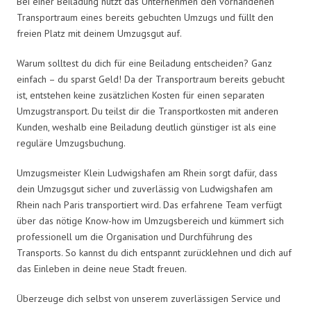
Bei einer Beiladung nutzt das Unternehmen den vorhandenen
Transportraum eines bereits gebuchten Umzugs und füllt den
freien Platz mit deinem Umzugsgut auf.
Warum solltest du dich für eine Beiladung entscheiden? Ganz
einfach – du sparst Geld! Da der Transportraum bereits gebucht
ist, entstehen keine zusätzlichen Kosten für einen separaten
Umzugstransport. Du teilst dir die Transportkosten mit anderen
Kunden, weshalb eine Beiladung deutlich günstiger ist als eine
reguläre Umzugsbuchung.
Umzugsmeister Klein Ludwigshafen am Rhein sorgt dafür, dass
dein Umzugsgut sicher und zuverlässig von Ludwigshafen am
Rhein nach Paris transportiert wird. Das erfahrene Team verfügt
über das nötige Know-how im Umzugsbereich und kümmert sich
professionell um die Organisation und Durchführung des
Transports. So kannst du dich entspannt zurücklehnen und dich auf
das Einleben in deine neue Stadt freuen.
Überzeuge dich selbst von unserem zuverlässigen Service und