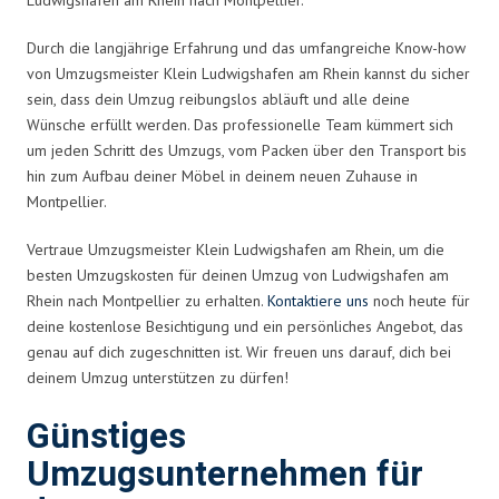
Durch die langjährige Erfahrung und das umfangreiche Know-how
von Umzugsmeister Klein Ludwigshafen am Rhein kannst du sicher
sein, dass dein Umzug reibungslos abläuft und alle deine
Wünsche erfüllt werden. Das professionelle Team kümmert sich
um jeden Schritt des Umzugs, vom Packen über den Transport bis
hin zum Aufbau deiner Möbel in deinem neuen Zuhause in
Montpellier.
Vertraue Umzugsmeister Klein Ludwigshafen am Rhein, um die
besten Umzugskosten für deinen Umzug von Ludwigshafen am
Rhein nach Montpellier zu erhalten.
Kontaktiere uns
noch heute für
deine kostenlose Besichtigung und ein persönliches Angebot, das
genau auf dich zugeschnitten ist. Wir freuen uns darauf, dich bei
deinem Umzug unterstützen zu dürfen!
Günstiges
Umzugsunternehmen für