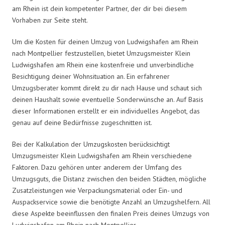
am Rhein ist dein kompetenter Partner, der dir bei diesem
Vorhaben zur Seite steht.
Um die Kosten für deinen Umzug von Ludwigshafen am Rhein
nach Montpellier festzustellen, bietet Umzugsmeister Klein
Ludwigshafen am Rhein eine kostenfreie und unverbindliche
Besichtigung deiner Wohnsituation an. Ein erfahrener
Umzugsberater kommt direkt zu dir nach Hause und schaut sich
deinen Haushalt sowie eventuelle Sonderwünsche an. Auf Basis
dieser Informationen erstellt er ein individuelles Angebot, das
genau auf deine Bedürfnisse zugeschnitten ist.
Bei der Kalkulation der Umzugskosten berücksichtigt
Umzugsmeister Klein Ludwigshafen am Rhein verschiedene
Faktoren. Dazu gehören unter anderem der Umfang des
Umzugsguts, die Distanz zwischen den beiden Städten, mögliche
Zusatzleistungen wie Verpackungsmaterial oder Ein- und
Auspackservice sowie die benötigte Anzahl an Umzugshelfern. All
diese Aspekte beeinflussen den finalen Preis deines Umzugs von
Ludwigshafen am Rhein nach Montpellier.