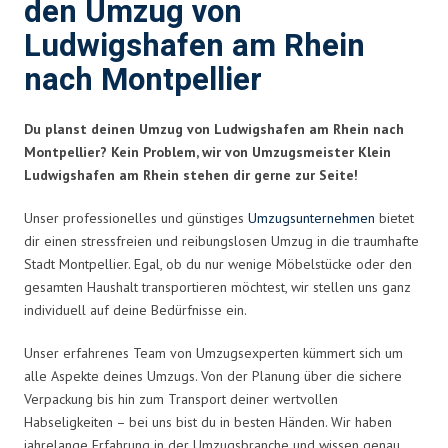
den Umzug von
Ludwigshafen am Rhein
nach Montpellier
Du planst deinen Umzug von Ludwigshafen am Rhein nach
Montpellier? Kein Problem, wir von Umzugsmeister Klein
Ludwigshafen am Rhein stehen dir gerne zur Seite!
Unser professionelles und günstiges
Umzugsunternehmen
bietet
dir einen stressfreien und reibungslosen Umzug in die traumhafte
Stadt Montpellier. Egal, ob du nur wenige Möbelstücke oder den
gesamten Haushalt transportieren möchtest, wir stellen uns ganz
individuell auf deine Bedürfnisse ein.
Unser erfahrenes Team von Umzugsexperten kümmert sich um
alle Aspekte deines Umzugs. Von der Planung über die sichere
Verpackung bis hin zum Transport deiner wertvollen
Habseligkeiten – bei uns bist du in besten Händen. Wir haben
jahrelange Erfahrung in der Umzugsbranche und wissen genau,