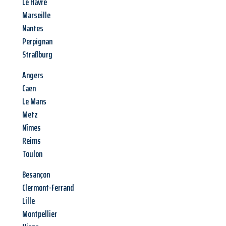
Le Havre
Marseille
Nantes
Perpignan
Straßburg
Angers
Caen
Le Mans
Metz
Nîmes
Reims
Toulon
Besançon
Clermont-Ferrand
Lille
Montpellier