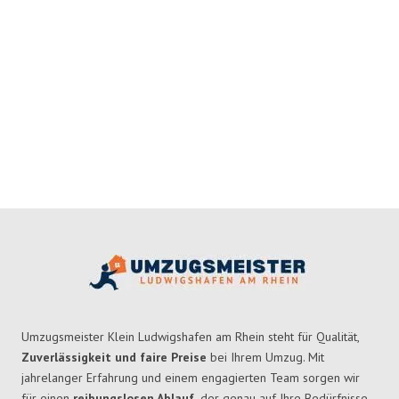
Umzugsmeister Klein Ludwigshafen am Rhein steht für Qualität,
Zuverlässigkeit und faire Preise
bei Ihrem Umzug. Mit
jahrelanger Erfahrung und einem engagierten Team sorgen wir
für einen
reibungslosen Ablauf,
der genau auf Ihre Bedürfnisse