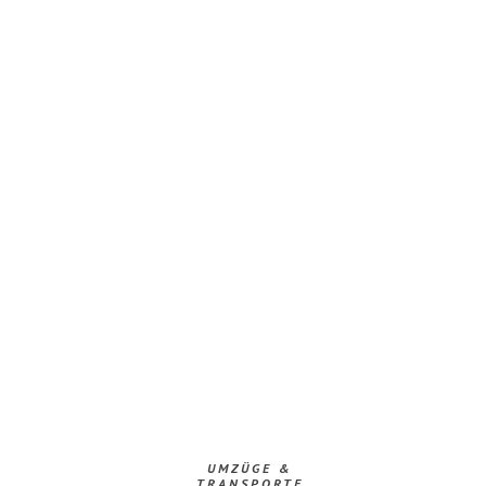
UMZÜGE &
TRANSPORTE