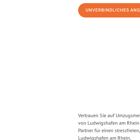
UNVERBINDLICHES AN
Vertrauen Sie auf Umzugsmei
von Ludwigshafen am Rhein
Partner für einen stressfrei
Ludwigshafen am Rhein.