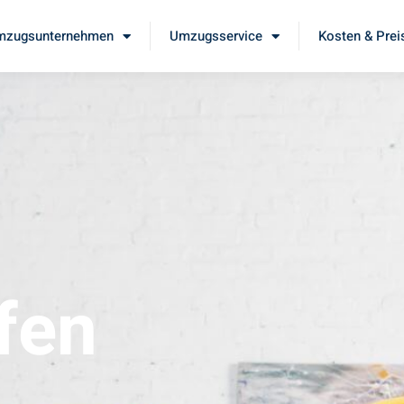
mzugsunternehmen
Umzugsservice
Kosten & Prei
fen