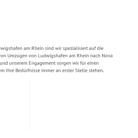
igshafen am Rhein sind wir spezialisiert auf die
von Umzügen von Ludwigshafen am Rhein nach Nova
se und unserem Engagement sorgen wir für einen
dem Ihre Bedürfnisse immer an erster Stelle stehen.