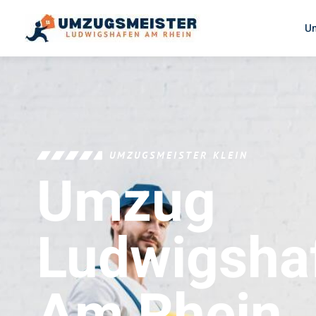
U
UMZUGSMEISTER KLEIN
Umzug
Ludwigsha