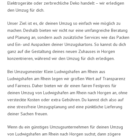
Elektrogeräte oder zerbrechliche Deko handelt – wir erledigen
den Umzug für dich.
Unser Ziel ist es, dir deinen Umzug so einfach wie möglich zu
machen. Deshalb bieten wir nicht nur eine umfangreiche Beratung
und Planung an, sondern auch zusätzliche Services wie das Packen
und Ein- und Auspacken deiner Umzugskartons. So kannst du dich
ganz auf die Gestaltung deines neuen Zuhauses in Horgen
konzentrieren, während wir den Umzug für dich erledigen.
Bei Umzugsmeister Klein Ludwigshafen am Rhein aus
Ludwigshafen am Rhein legen wir großen Wert auf Transparenz
und Fairness. Daher bieten wir dir einen fairen Festpreis für
deinen Umzug von Ludwigshafen am Rhein nach Horgen an, ohne
versteckte Kosten oder extra Gebühren. Du kannst dich also auf
eine stressfreie Umzugsplanung und eine pünktliche Lieferung
deiner Sachen freuen.
Wenn du ein günstiges Umzugsunternehmen für deinen Umzug
von Ludwigshafen am Rhein nach Horgen suchst, dann zögere