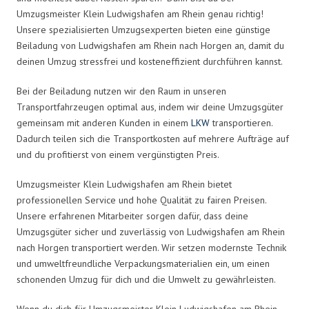
Umzugsmeister Klein Ludwigshafen am Rhein genau richtig!
Unsere spezialisierten Umzugsexperten bieten eine günstige
Beiladung von Ludwigshafen am Rhein nach Horgen an, damit du
deinen Umzug stressfrei und kosteneffizient durchführen kannst.
Bei der Beiladung nutzen wir den Raum in unseren
Transportfahrzeugen optimal aus, indem wir deine Umzugsgüter
gemeinsam mit anderen Kunden in einem
LKW
transportieren.
Dadurch teilen sich die Transportkosten auf mehrere Aufträge auf
und du profitierst von einem vergünstigten Preis.
Umzugsmeister Klein Ludwigshafen am Rhein bietet
professionellen Service und hohe Qualität zu fairen Preisen.
Unsere erfahrenen Mitarbeiter sorgen dafür, dass deine
Umzugsgüter sicher und zuverlässig von Ludwigshafen am Rhein
nach Horgen transportiert werden. Wir setzen modernste Technik
und umweltfreundliche Verpackungsmaterialien ein, um einen
schonenden Umzug für dich und die Umwelt zu gewährleisten.
Wenn du dich für Umzugsmeister Klein Ludwigshafen am Rhein