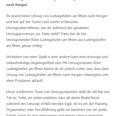
nach Horgen
Du planst einen Umzug von Ludwigshafen am Rhein nach Horgen
und bist auf der Suche nach einem erfahrenen
Umzugsunternehmen, das dir während des gesamten
Umzugsprozesses zur Seite steht? Dann bist du bei
Umzugsmeister Klein Ludwigshafen am Rhein aus Ludwigshafen
am Rhein genau richtig!
Umziehen von einer Stadt in eine andere kann eine stressige und
zeitaufwändige Angelegenheit sein. Mit Umzugsmeister Klein
Ludwigshafen am Rhein kannst du dir jedoch sicher sein, dass dein
Umzug von Ludwigshafen am Rhein nach Horgen reibungslos und
ohne Probleme abläuft.
Unser erfahrenes Team von Umzugsexperten steht dir mit Rat und
Tat zur Seite, um sicherzustellen, dass all deine Bedürfnisse
während des Umzugs erfüllt werden. Egal, ob es um die Planung,
Organisation oder Durchführung geht, wir kümmern uns um jeden
Schritt, damit du dich entspannen und deinen Umzug stressfrei