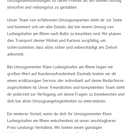
Umzugsdienstleistungen zu fairen Preisen an, um deinen Umzug
stressfrei und reibungslos zu gestalten.
Unser Team von erfahrenen Umzugsexperten steht dir zur Seite
und kümmert sich um alle Details, die bei einem Umzug von
Ludwigshafen am Rhein nach Bulle zu beachten sind. Wir planen
den Transport deiner Möbel und Kartons sorgfältig, um
sicherzustellen, dass alles sicher und unbeschädigt am Zielort
ankommt.
Bei Umzugsmeister Klein Ludwigshafen am Rhein legen wir
großen Wert auf Kundenzufriedenheit. Deshalb bieten wir dir
einen erstklassigen Service, der individuell auf deine Bedürfnisse
zugeschnitten ist. Unser freundliches und kompetentes Team steht
dir jederzeit zur Verfügung, um deine Fragen zu beantworten und
dich bei allen Umzugsangelegenheiten zu unterstützen.
Ein weiterer Vorteil, wenn du dich für Umzugsmeister Klein
Ludwigshafen am Rhein entscheidest, ist unser unschlagbares
Preis-Leistungs-Verhältnis. Wir bieten einen günstigen