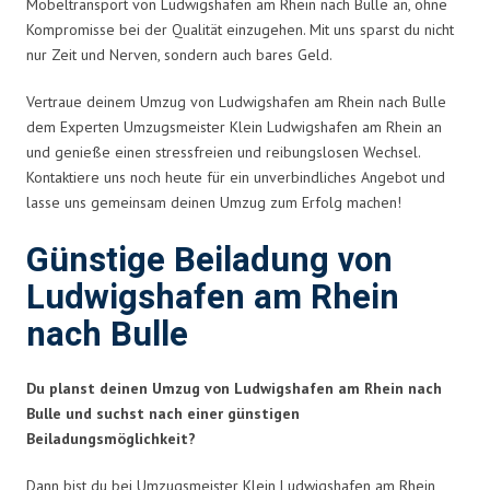
Möbeltransport von Ludwigshafen am Rhein nach Bulle an, ohne
Kompromisse bei der Qualität einzugehen. Mit uns sparst du nicht
nur Zeit und Nerven, sondern auch bares Geld.
Vertraue deinem Umzug von Ludwigshafen am Rhein nach Bulle
dem Experten Umzugsmeister Klein Ludwigshafen am Rhein an
und genieße einen stressfreien und reibungslosen Wechsel.
Kontaktiere uns noch heute für ein unverbindliches Angebot und
lasse uns gemeinsam deinen Umzug zum Erfolg machen!
Günstige Beiladung von
Ludwigshafen am Rhein
nach Bulle
Du planst deinen Umzug von Ludwigshafen am Rhein nach
Bulle und suchst nach einer günstigen
Beiladungsmöglichkeit?
Dann bist du bei Umzugsmeister Klein Ludwigshafen am Rhein