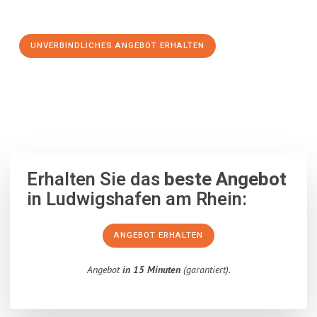
Schritt zu einem stressfreien Umzug nach Bulle machen:
UNVERBINDLICHES ANGEBOT ERHALTEN
100% unverbindlich
– Garantiert eine Antwort
innerhalb von 15
Minuten
.
Erhalten Sie das
beste Angebot
in Ludwigshafen am Rhein:
ANGEBOT ERHALTEN
Angebot
in 15 Minuten
(garantiert).