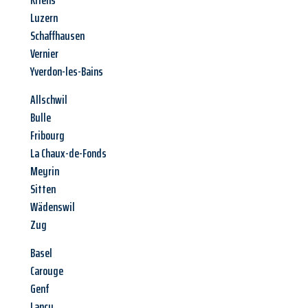
Kriens
Luzern
Schaffhausen
Vernier
Yverdon-les-Bains
Allschwil
Bulle
Fribourg
La Chaux-de-Fonds
Meyrin
Sitten
Wädenswil
Zug
Basel
Carouge
Genf
Lancy