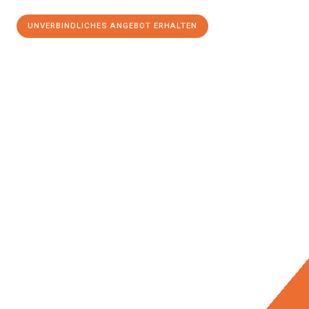
UNVERBINDLICHES ANGEBOT ERHALTEN