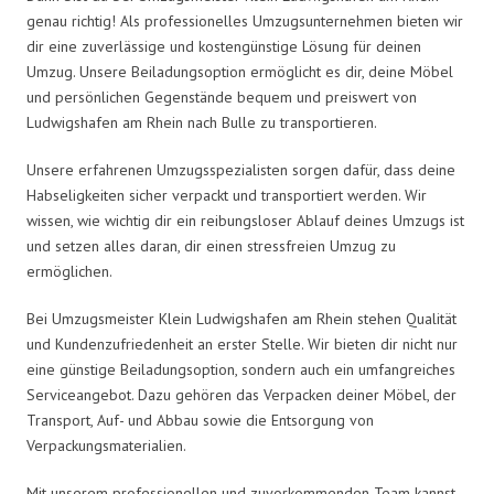
genau richtig! Als professionelles Umzugsunternehmen bieten wir
dir eine zuverlässige und kostengünstige Lösung für deinen
Umzug. Unsere Beiladungsoption ermöglicht es dir, deine Möbel
und persönlichen Gegenstände bequem und preiswert von
Ludwigshafen am Rhein nach Bulle zu transportieren.
Unsere erfahrenen Umzugsspezialisten sorgen dafür, dass deine
Habseligkeiten sicher verpackt und transportiert werden. Wir
wissen, wie wichtig dir ein reibungsloser Ablauf deines Umzugs ist
und setzen alles daran, dir einen stressfreien Umzug zu
ermöglichen.
Bei Umzugsmeister Klein Ludwigshafen am Rhein stehen Qualität
und Kundenzufriedenheit an erster Stelle. Wir bieten dir nicht nur
eine günstige Beiladungsoption, sondern auch ein umfangreiches
Serviceangebot. Dazu gehören das Verpacken deiner Möbel, der
Transport, Auf- und Abbau sowie die Entsorgung von
Verpackungsmaterialien.
Mit unserem professionellen und zuvorkommenden Team kannst