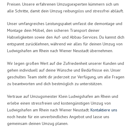
Preisen. Unsere erfahrenen Umzugsexperten kümmern sich um
alle Schritte, damit dein Umzug reibungslos und stressfrei abläuft.
Unser umfangreiches Leistungspaket umfasst die demontage und
Montage dein Möbel, den sicheren Transport deiner
Habseligkeiten sowie den Auf- und Abbau-Services. Du kannst dich
entspannt zurücklehnen, während wir alles für deinen Umzug von
Ludwigshafen am Rhein nach Wiener Neustadt übernehmen.
Wir legen großen Wert auf die Zufriedenheit unserer Kunden und
gehen individuell auf deine Wünsche und Bedürfnisse ein. Unser
geschultes Team steht dir jederzeit zur Verfügung, um alle Fragen
zu beantworten und dich bestmöglich zu unterstützen.
Vertraue auf Umzugsmeister Klein Ludwigshafen am Rhein und
erlebe einen stressfreien und kostengünstigen Umzug von
Ludwigshafen am Rhein nach Wiener Neustadt.
Kontaktiere uns
noch heute für ein unverbindliches Angebot und lasse uns
gemeinsam deinen Umzug planen.