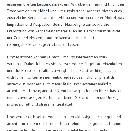
unserem breiten Leistungsspektrum. Wir übernehmen nicht nur den
Transport deiner
Möbel
und Umzugskartons, sondern bieten auch
zusätzliche Services wie den Abbau und Aufbau deiner Möbel, das
Einpacken und Auspacken deiner Habseligkeiten sowie die
Entsorgung von Verpackungsmaterialien an. Damit sparst du nicht
nur Zeit und Nerven, sondern kannst dich auch auf ein
reibungsloses Umzugserlebnis verlassen.
Umzugskosten können je nach Umzugsunternehmen stark
variieren. Daher lohnt es sich, verschiedene Angebote einzuholen
und die Preise sorgfältig zu vergleichen. Es ist wichtig, dass du
dich für ein Unternehmen entscheidest, das nicht nur preislich
attraktiv ist, sondern auch zuverlässig und vertrauenswürdig
arbeitet. Mit Umzugsmeister Klein Ludwigshafen am Rhein hast du
einen zuverlässigen Partner an deiner Seite, der deinen Umzug
professionell und stressfrei gestaltet.
Überzeuge dich selbst von unseren erstklassigen Leistungen und
arbeite mit einem erfahrenen Unternehmen, das genau auf deine
individuellen Bedürfnisse eingeht. Kontaktiere noch heute