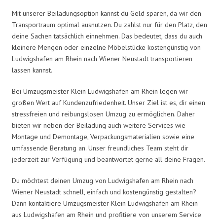
Mit unserer Beiladungsoption kannst du Geld sparen, da wir den
Transportraum optimal ausnutzen. Du zahlst nur für den Platz, den
deine Sachen tatsächlich einnehmen. Das bedeutet, dass du auch
kleinere Mengen oder einzelne Möbelstücke kostengünstig von
Ludwigshafen am Rhein nach Wiener Neustadt transportieren
lassen kannst.
Bei Umzugsmeister Klein Ludwigshafen am Rhein legen wir
großen Wert auf Kundenzufriedenheit. Unser Ziel ist es, dir einen
stressfreien und reibungslosen Umzug zu ermöglichen. Daher
bieten wir neben der Beiladung auch weitere Services wie
Montage und Demontage, Verpackungsmaterialien sowie eine
umfassende Beratung an. Unser freundliches Team steht dir
jederzeit zur Verfügung und beantwortet gerne all deine Fragen.
Du möchtest deinen Umzug von Ludwigshafen am Rhein nach
Wiener Neustadt schnell, einfach und kostengünstig gestalten?
Dann kontaktiere Umzugsmeister Klein Ludwigshafen am Rhein
aus Ludwigshafen am Rhein und profitiere von unserem Service