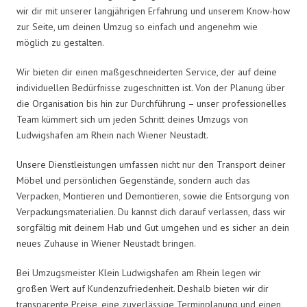
wir dir mit unserer langjährigen Erfahrung und unserem Know-how
zur Seite, um deinen Umzug so einfach und angenehm wie
möglich zu gestalten.
Wir bieten dir einen maßgeschneiderten Service, der auf deine
individuellen Bedürfnisse zugeschnitten ist. Von der Planung über
die Organisation bis hin zur Durchführung – unser professionelles
Team kümmert sich um jeden Schritt deines Umzugs von
Ludwigshafen am Rhein nach Wiener Neustadt.
Unsere Dienstleistungen umfassen nicht nur den Transport deiner
Möbel und persönlichen Gegenstände, sondern auch das
Verpacken, Montieren und Demontieren, sowie die Entsorgung von
Verpackungsmaterialien. Du kannst dich darauf verlassen, dass wir
sorgfältig mit deinem Hab und Gut umgehen und es sicher an dein
neues Zuhause in Wiener Neustadt bringen.
Bei Umzugsmeister Klein Ludwigshafen am Rhein legen wir
großen Wert auf Kundenzufriedenheit. Deshalb bieten wir dir
transparente Preise, eine zuverlässige Terminplanung und einen