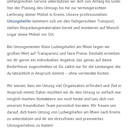
umfangreichen Service unterstützen wir dich von Anfang bis Ende:
Von der Planung des Umzugs bis hin zur termingerechten
Lieferung deiner Möbel in Krems. Unsere professionellen
Umzugshelfer
kümmern sich um den fachgerechten Transport,
stellen Verpackungsmaterialien bereit und montieren auf Wunsch
sogar deine Möbel vor Ort.
Bei Umzugsmeister Klein Ludwigshafen am Rhein legen wir
großen Wert auf Transparenz und faire Preise. Deshalb erstellen
wir dir gerne ein individuelles Angebot, das genau auf deine
Bedürfnisse zugeschnitten ist. Du zahlst nur für die Leistungen, die
du tatsächlich in Anspruch nimmst – ohne versteckte Kosten.
Wir wissen, dass ein Umzug viel Organisation erfordert und Zeit in
Anspruch nimmt. Daher möchten wir dir den Umzug so einfach wie
möglich machen. Kontaktiere uns noch heute und lass dich von
unserem freundlichen Team persönlich beraten. Wir freuen uns
darauf, dich beim Umzug von Ludwigshafen am Rhein nach Krems
zu unterstützen und dir ein stressfreies und preiswertes
Umzugserlebnis zu bieten!