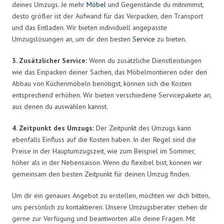
deines Umzugs. Je mehr
Möbel
und Gegenstände du mitnimmst,
desto größer ist der Aufwand für das Verpacken, den Transport
und das Entladen. Wir bieten individuell angepasste
Umzugslösungen an, um dir den besten
Service
zu bieten.
3. Zusätzlicher Service:
Wenn du zusätzliche Dienstleistungen
wie das Einpacken deiner Sachen, das Möbelmontieren oder den
Abbau von Küchenmöbeln benötigst, können sich die Kosten
entsprechend erhöhen. Wir bieten verschiedene Servicepakete an,
aus denen du auswählen kannst.
4. Zeitpunkt des Umzugs:
Der Zeitpunkt des Umzugs kann
ebenfalls Einfluss auf die Kosten haben. In der Regel sind die
Preise in der Hauptumzugszeit, wie zum Beispiel im Sommer,
höher als in der Nebensaison. Wenn du flexibel bist, können wir
gemeinsam den besten Zeitpunkt für deinen Umzug finden.
Um dir ein genaues Angebot zu erstellen, möchten wir dich bitten,
uns persönlich zu kontaktieren. Unsere Umzugsberater stehen dir
gerne zur Verfügung und beantworten alle deine Fragen. Mit