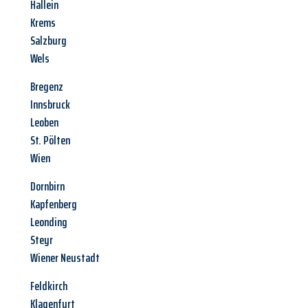
Hallein
Krems
Salzburg
Wels
Bregenz
Innsbruck
Leoben
St. Pölten
Wien
Dornbirn
Kapfenberg
Leonding
Steyr
Wiener Neustadt
Feldkirch
Klagenfurt