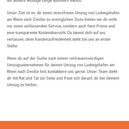
um andere wichtige Dinge kümmern kannst.
Unser Ziel ist es, dir einen stressfreien Umzug von Ludwigshafen
am Rhein nach Zwolle zu ermöglichen. Dazu bieten wir dir nicht
nur einen umfassenden Service, sondern auch faire Preise und
eine transparente Kostenübersicht. Du kannst dich auf uns
verlassen, denn Kundenzufriedenheit steht bei uns an erster
Stelle.
Wenn du auf der Suche nach einem vertrauenswürdigen
Umzugsunternehmen für deinen Umzug von Ludwigshafen am
Rhein nach Zwolle bist, kontaktiere uns gerne. Unser Team steht
dir mit Rat und Tat zur Seite und freut sich darauf, dir bei deinem
Umzug zu helfen.
Umzugsmeister Klein in Zahlen: