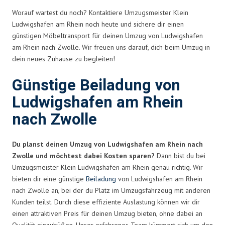
Worauf wartest du noch? Kontaktiere Umzugsmeister Klein
Ludwigshafen am Rhein noch heute und sichere dir einen
günstigen Möbeltransport für deinen Umzug von Ludwigshafen
am Rhein nach Zwolle. Wir freuen uns darauf, dich beim Umzug in
dein neues Zuhause zu begleiten!
Günstige Beiladung von
Ludwigshafen am Rhein
nach Zwolle
Du planst deinen Umzug von Ludwigshafen am Rhein nach
Zwolle und möchtest dabei Kosten sparen?
Dann bist du bei
Umzugsmeister Klein Ludwigshafen am Rhein genau richtig. Wir
bieten dir eine günstige
Beiladung
von Ludwigshafen am Rhein
nach Zwolle an, bei der du Platz im Umzugsfahrzeug mit anderen
Kunden teilst. Durch diese effiziente Auslastung können wir dir
einen attraktiven Preis für deinen Umzug bieten, ohne dabei an
Qualität einzubüßen. Unser erfahrenes Team kümmert sich um den