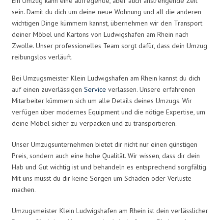
Ein Umzug kann eine aufregende, aber auch anstrengende Zeit
sein. Damit du dich um deine neue Wohnung und all die anderen
wichtigen Dinge kümmern kannst, übernehmen wir den Transport
deiner Möbel und Kartons von Ludwigshafen am Rhein nach
Zwolle. Unser professionelles Team sorgt dafür, dass dein Umzug
reibungslos verläuft.
Bei Umzugsmeister Klein Ludwigshafen am Rhein kannst du dich
auf einen zuverlässigen
Service
verlassen. Unsere erfahrenen
Mitarbeiter kümmern sich um alle Details deines Umzugs. Wir
verfügen über modernes Equipment und die nötige Expertise, um
deine Möbel sicher zu verpacken und zu transportieren.
Unser Umzugsunternehmen bietet dir nicht nur einen günstigen
Preis, sondern auch eine hohe Qualität. Wir wissen, dass dir dein
Hab und Gut wichtig ist und behandeln es entsprechend sorgfältig.
Mit uns musst du dir keine Sorgen um Schäden oder Verluste
machen.
Umzugsmeister Klein Ludwigshafen am Rhein ist dein verlässlicher